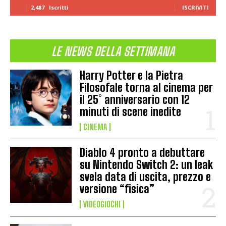
2,487
Iscritti
ISCRIVITI
LE NEWS DELLA SETTIMANA
Harry Potter e la Pietra
Filosofale torna al cinema per
il 25° anniversario con 12
minuti di scene inedite
CINEMA
Diablo 4 pronto a debuttare
su Nintendo Switch 2: un leak
svela data di uscita, prezzo e
versione “fisica”
VIDEOGIOCHI