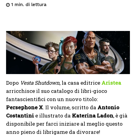
di lettura
1
min.
Dopo
Vesta Shutdown
, la casa editrice
Aristea
arricchisce il suo catalogo di libri-gioco
fantascientifici con un nuovo titolo:
Persephone X
. Il volume, scritto da
Antonio
Costantini
e illustrato da
Katerina Ladon
, è già
disponibile per farci iniziare al meglio questo
anno pieno di librigame da divorare!