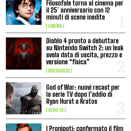
Filosofale torna al cinema per
il 25° anniversario con 12
minuti di scene inedite
CINEMA
Diablo 4 pronto a debuttare
su Nintendo Switch 2: un leak
svela data di uscita, prezzo e
versione “fisica”
VIDEOGIOCHI
God of War: nuovi recast per
la serie TV dopo l’addio di
Ryan Hurst a Kratos
SERIE TV
I Pronipoti: confermato il film