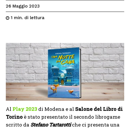
26 Maggio 2023
di lettura
1
min.
Al
Play 2023
di Modena e al
Salone del Libro di
Torino
è stato presentato il secondo librogame
scritto da
Stefano Tartarotti
che ci presenta una