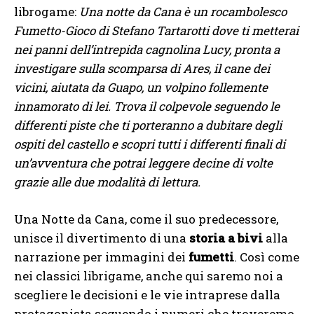
librogame:
Una notte da Cana è un rocambolesco
Fumetto-Gioco di Stefano Tartarotti dove ti metterai
nei panni dell’intrepida cagnolina Lucy, pronta a
investigare sulla scomparsa di Ares, il cane dei
vicini, aiutata da Guapo, un volpino follemente
innamorato di lei. Trova il colpevole seguendo le
differenti piste che ti porteranno a dubitare degli
ospiti del castello e scopri tutti i differenti finali di
un’avventura che potrai leggere decine di volte
grazie alle due modalità di lettura.
Una Notte da Cana, come il suo predecessore,
unisce il divertimento di una
storia a bivi
alla
narrazione per immagini dei
fumetti
. Così come
nei classici librigame, anche qui saremo noi a
scegliere le decisioni e le vie intraprese dalla
protagonista seguendo i numeri che troveremo