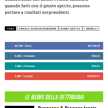
quando fatti con il giusto spirito, possono
portare a risultati sorprendenti.
TAGS
ARNOLD SCHWARZENEGGER
DANNY DEVITO
I GEMELLI
53,189
Fans
MI PIACE
5,056
Follower
SEGUI
7,484
Follower
SEGUI
2,487
Iscritti
ISCRIVITI
LE NEWS DELLA SETTIMANA