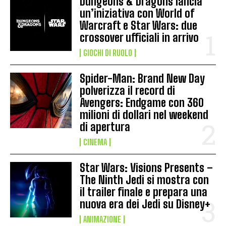
Dungeons & Dragons lancia
un’iniziativa con World of
Warcraft e Star Wars: due
crossover ufficiali in arrivo
GIOCHI DI RUOLO
Spider-Man: Brand New Day
polverizza il record di
Avengers: Endgame con 360
milioni di dollari nel weekend
di apertura
CINEMA
Star Wars: Visions Presents –
The Ninth Jedi si mostra con
il trailer finale e prepara una
nuova era dei Jedi su Disney+
ANIMAZIONE