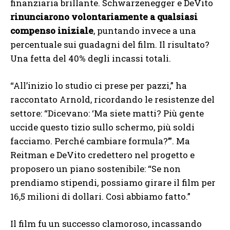
finanziaria brillante. Schwarzenegger e DeVito
rinunciarono volontariamente a qualsiasi
compenso iniziale
, puntando invece a una
percentuale sui guadagni del film. Il risultato?
Una fetta del 40% degli incassi totali.
“All’inizio lo studio ci prese per pazzi,” ha
raccontato Arnold, ricordando le resistenze del
settore: “Dicevano: ‘Ma siete matti? Più gente
uccide questo tizio sullo schermo, più soldi
facciamo. Perché cambiare formula?’”. Ma
Reitman e DeVito credettero nel progetto e
proposero un piano sostenibile: “Se non
prendiamo stipendi, possiamo girare il film per
16,5 milioni di dollari. Così abbiamo fatto.”
Il film fu un successo clamoroso, incassando