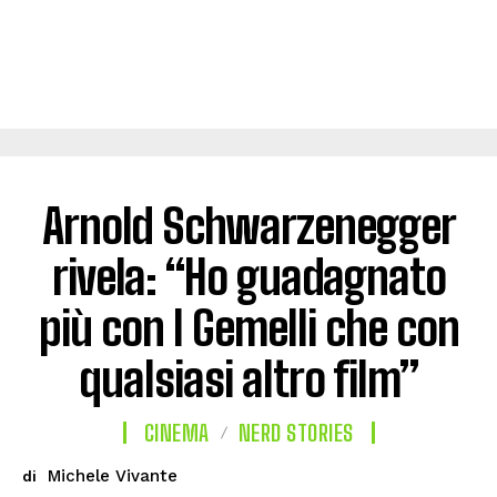
Arnold Schwarzenegger
rivela: “Ho guadagnato
più con I Gemelli che con
qualsiasi altro film”
CINEMA
NERD STORIES
Michele Vivante
di