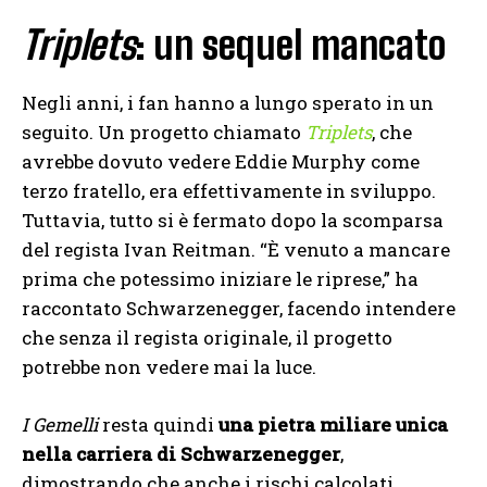
Triplets
: un sequel mancato
Negli anni, i fan hanno a lungo sperato in un
seguito. Un progetto chiamato
Triplets
, che
avrebbe dovuto vedere Eddie Murphy come
terzo fratello, era effettivamente in sviluppo.
Tuttavia, tutto si è fermato dopo la scomparsa
del regista Ivan Reitman. “È venuto a mancare
prima che potessimo iniziare le riprese,” ha
raccontato Schwarzenegger, facendo intendere
che senza il regista originale, il progetto
potrebbe non vedere mai la luce.
I Gemelli
resta quindi
una pietra miliare unica
nella carriera di Schwarzenegger
,
dimostrando che anche i rischi calcolati,