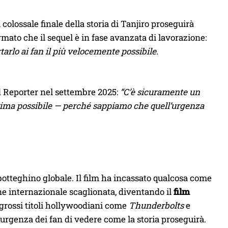
olossale finale della storia di Tanjiro proseguirà
mato che il sequel è in fase avanzata di lavorazione:
arlo ai fan il più velocemente possibile.
d Reporter nel settembre 2025:
“C’è sicuramente un
 prima possibile — perché sappiamo che quell’urgenza
botteghino globale. Il film ha incassato qualcosa come
ne internazionale scaglionata, diventando il
film
grossi titoli hollywoodiani come
Thunderbolts
e
l’urgenza dei fan di vedere come la storia proseguirà.