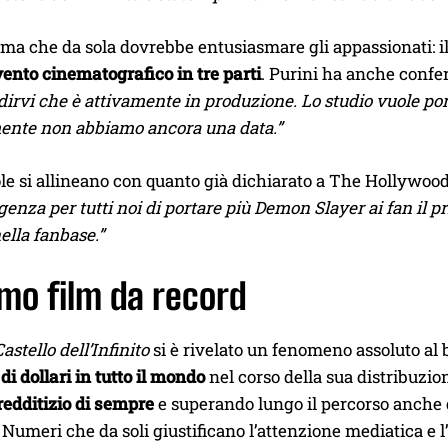
a che da sola dovrebbe entusiasmare gli appassionati: il c
ento cinematografico in tre parti
. Purini ha anche confer
irvi che è attivamente in produzione. Lo studio vuole port
nte non abbiamo ancora una data.”
le si allineano con quanto già dichiarato a The Hollywoo
genza per tutti noi di portare più Demon Slayer ai fan il
ella fanbase.”
mo film da record
Castello dell’Infinito
si è rivelato un fenomeno assoluto al 
di dollari in tutto il mondo
nel corso della sua distribuzio
redditizio di sempre
e superando lungo il percorso anche 
. Numeri che da soli giustificano l’attenzione mediatica e 