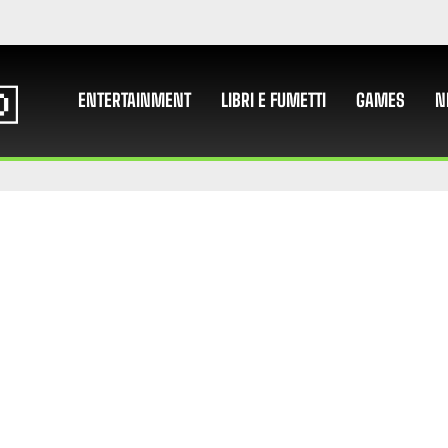
ENTERTAINMENT
LIBRI E FUMETTI
GAMES
N