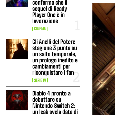
conferma che il
sequel di Ready
Player One è in
lavorazione
CINEMA
Gli Anelli del Potere
stagione 3 punta su
un salto temporale,
un prologo inedito e
cambiamenti per
riconquistare i fan
SERIE TV
Diablo 4 pronto a
debuttare su
Nintendo Switch 2:
un leak svela data di