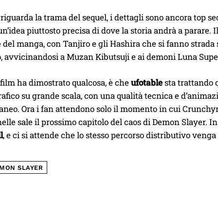
riguarda la trama del sequel, i dettagli sono ancora top se
n’idea piuttosto precisa di dove la storia andrà a parare.
le del manga, con Tanjiro e gli Hashira che si fanno strada 
to, avvicinandosi a Muzan Kibutsuji e ai demoni Luna Supe
 film ha dimostrato qualcosa, è che
ufotable
sta trattando 
fico su grande scala, con una qualità tecnica e d’animazi
eo. Ora i fan attendono solo il momento in cui Crunchyro
elle sale il prossimo capitolo del caos di Demon Slayer. In 
l
, e ci si attende che lo stesso percorso distributivo venga
MON SLAYER