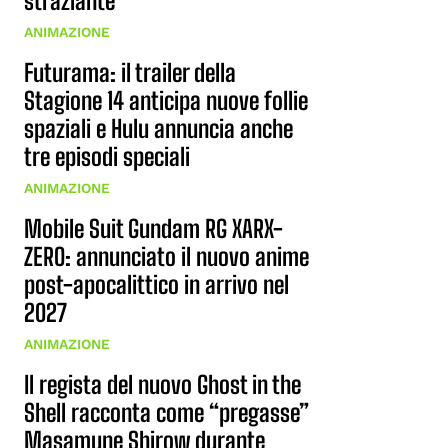
straziante
ANIMAZIONE
Futurama: il trailer della
Stagione 14 anticipa nuove follie
spaziali e Hulu annuncia anche
tre episodi speciali
ANIMAZIONE
Mobile Suit Gundam RG XARX-
ZERO: annunciato il nuovo anime
post-apocalittico in arrivo nel
2027
ANIMAZIONE
Il regista del nuovo Ghost in the
Shell racconta come “pregasse”
Masamune Shirow durante