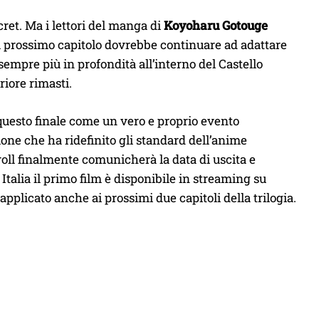
cret. Ma i lettori del manga di
Koyoharu Gotouge
 Il prossimo capitolo dovrebbe continuare ad adattare
sempre più in profondità all’interno del Castello
riore rimasti.
questo finale come un vero e proprio evento
one che ha ridefinito gli standard dell’anime
ll finalmente comunicherà la data di uscita e
Italia il primo film è disponibile in streaming su
 applicato anche ai prossimi due capitoli della trilogia.