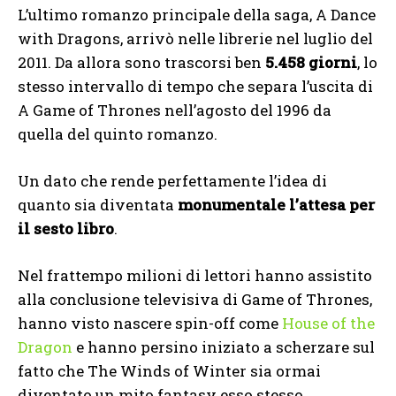
L’ultimo romanzo principale della saga, A Dance
with Dragons, arrivò nelle librerie nel luglio del
2011. Da allora sono trascorsi ben
5.458 giorni
, lo
stesso intervallo di tempo che separa l’uscita di
A Game of Thrones nell’agosto del 1996 da
quella del quinto romanzo.
Un dato che rende perfettamente l’idea di
quanto sia diventata
monumentale l’attesa per
il sesto libro
.
Nel frattempo milioni di lettori hanno assistito
alla conclusione televisiva di Game of Thrones,
hanno visto nascere spin-off come
House of the
Dragon
e hanno persino iniziato a scherzare sul
fatto che The Winds of Winter sia ormai
diventato un mito fantasy esso stesso.