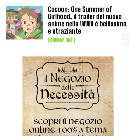
Cocoon: One Summer of
Girlhood, il trailer del nuovo
anime nella WWII è bellissimo
e straziante
ANIMAZIONE