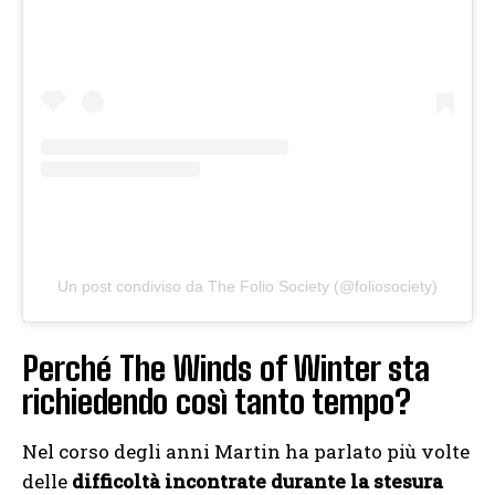
Un post condiviso da The Folio Society (@foliosociety)
Perché The Winds of Winter sta
richiedendo così tanto tempo?
Nel corso degli anni Martin ha parlato più volte
delle
difficoltà incontrate durante la stesura