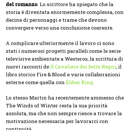
del romanzo
. Lo scrittore ha spiegato che la
storia è diventata enormemente complessa, con
decine di personaggi e trame che devono
convergere verso una conclusione coerente.
A complicare ulteriormente il lavoro ci sono
stati i numerosi progetti paralleli come le serie
televisive ambientate a Westeros, la scrittura di
nuovi racconti de
Il Cavaliere dei Sette Regni
, il
libro storico Fire & Blood e varie collaborazioni
esterne come quella con
Elden Ring
.
Lo stesso Martin ha recentemente ammesso che
The Winds of Winter resta la sua priorità
assoluta, ma che non sempre riesce a trovare la
motivazione necessaria per lavorarci con
continuità.