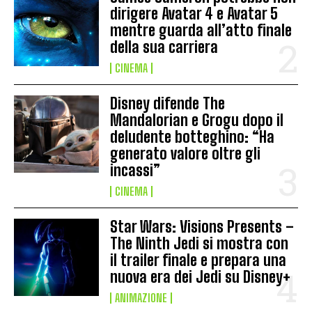
dirigere Avatar 4 e Avatar 5
mentre guarda all’atto finale
della sua carriera
CINEMA
Disney difende The
Mandalorian e Grogu dopo il
deludente botteghino: “Ha
generato valore oltre gli
incassi”
CINEMA
Star Wars: Visions Presents –
The Ninth Jedi si mostra con
il trailer finale e prepara una
nuova era dei Jedi su Disney+
ANIMAZIONE