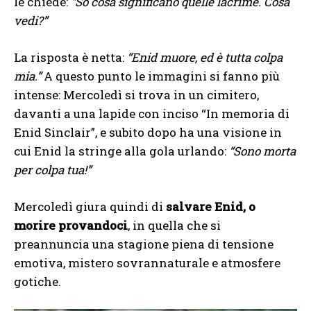
le chiede:
“So cosa significano quelle lacrime. Cosa
vedi?”
La risposta è netta:
“Enid muore, ed è tutta colpa
mia.”
A questo punto le immagini si fanno più
intense: Mercoledì si trova in un cimitero,
davanti a una lapide con inciso “In memoria di
Enid Sinclair”, e subito dopo ha una visione in
cui Enid la stringe alla gola urlando:
“Sono morta
per colpa tua!”
Mercoledì giura quindi di
salvare Enid, o
morire provandoci
, in quella che si
preannuncia una stagione piena di tensione
emotiva, mistero sovrannaturale e atmosfere
gotiche.