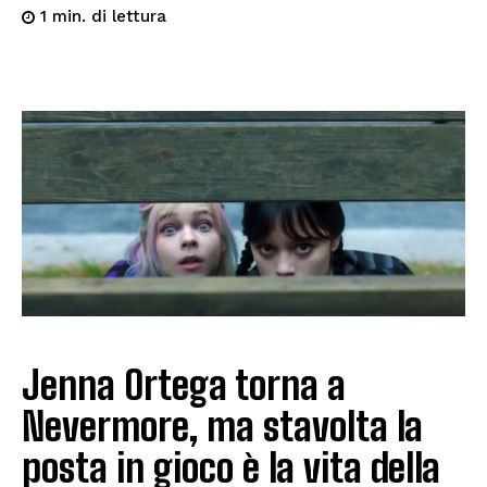
di lettura
1
min.
Jenna Ortega torna a
Nevermore, ma stavolta la
posta in gioco è la vita della