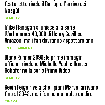
featurette rivela il Balrog e l’arrivo dei
Nazgûl
SERIE TV
Mike Flanagan si unisce alla serie
Warhammer 40,000 di Henry Cavill su
Amazon, ma i fan dovranno aspettare anni
ENTERTAINMENT
Blade Runner 2099: le prime immagini
ufficiali rivelano Michelle Yeoh e Hunter
Schafer nella serie Prime Video
SERIE TV
Kevin Feige rivela che i piani Marvel arrivano
fino al 2042: ma i fan hanno molto da dire
CINEMA