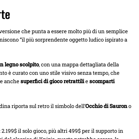
rte
 versione che punta a essere molto più di un semplice
iniscono “il più sorprendente oggetto ludico ispirato a
in legno scolpito
, con una mappa dettagliata della
nto è curato con uno stile visivo senza tempo, che
ude anche
superfici di gioco retrattili
e
scomparti
na riporta sul retro il simbolo dell’
Occhio di Sauron
o
.199$ il solo gioco, più altri 499$ per il supporto in