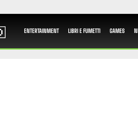
ENTERTAINMENT
LIBRI E FUMETTI
GAMES
N