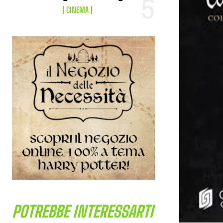
CINEMA
POTREBBE INTERESSARTI