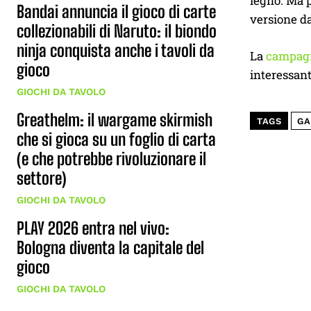
legno. Ma p
Bandai annuncia il gioco di carte
versione da
collezionabili di Naruto: il biondo
ninja conquista anche i tavoli da
La
campag
gioco
interessant
GIOCHI DA TAVOLO
Greathelm: il wargame skirmish
TAGS
GA
che si gioca su un foglio di carta
(e che potrebbe rivoluzionare il
settore)
GIOCHI DA TAVOLO
PLAY 2026 entra nel vivo:
Bologna diventa la capitale del
gioco
GIOCHI DA TAVOLO