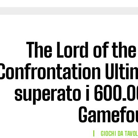
The Lord of the
Confrontation Ulti
superato i 600.0
Gamefo
GIOCHI DA TAVO