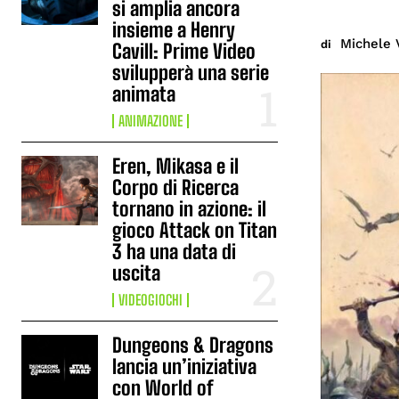
si amplia ancora
insieme a Henry
Michele 
di
Cavill: Prime Video
svilupperà una serie
animata
ANIMAZIONE
Eren, Mikasa e il
Corpo di Ricerca
tornano in azione: il
gioco Attack on Titan
3 ha una data di
uscita
VIDEOGIOCHI
Dungeons & Dragons
lancia un’iniziativa
con World of