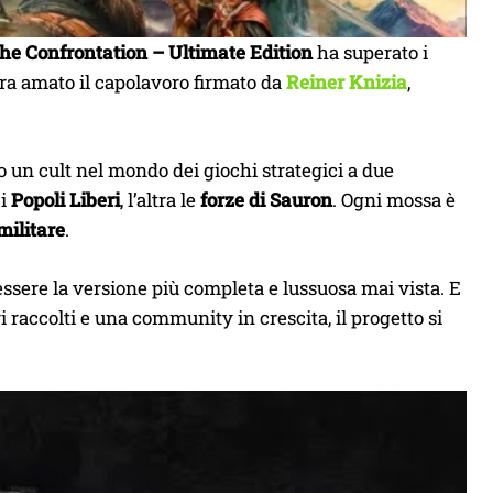
The Confrontation – Ultimate Edition
ha superato i
ra amato il capolavoro firmato da
Reiner Knizia
,
 un cult nel mondo dei giochi strategici a due
 i
Popoli Liberi
, l’altra le
forze di Sauron
. Ogni mossa è
militare
.
ssere la versione più completa e lussuosa mai vista. E
 raccolti e una community in crescita, il progetto si