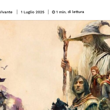
di lettura
Vivante
1
min.
1 Luglio 2025