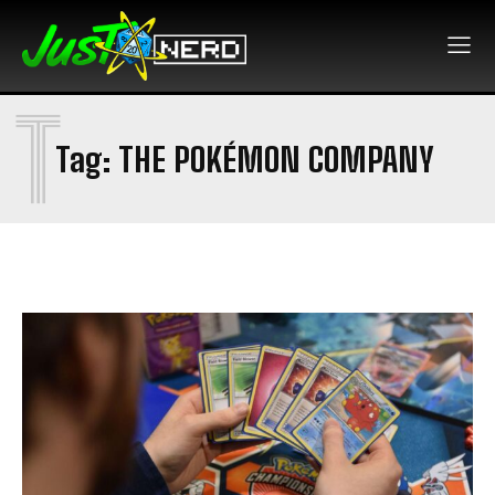
T
Tag:
THE POKÉMON COMPANY