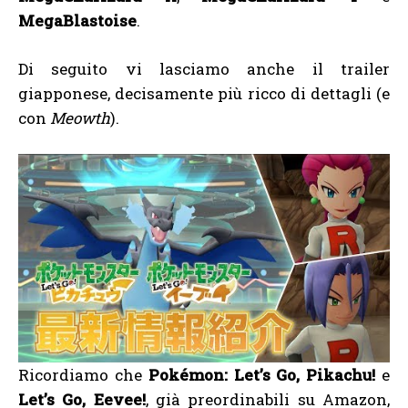
MegaBlastoise
.
Di seguito vi lasciamo anche il trailer
giapponese, decisamente più ricco di dettagli (e
con
Meowth
).
Ricordiamo che
Pokémon: Let’s Go, Pikachu!
e
Let’s Go, Eevee!
, già preordinabili su Amazon,