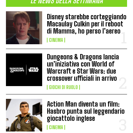
LE NEWS DELLA SETTIMANA
Disney starebbe corteggiando
Macaulay Culkin per il reboot
di Mamma, ho perso l’aereo
CINEMA
Dungeons & Dragons lancia
un’iniziativa con World of
Warcraft e Star Wars: due
crossover ufficiali in arrivo
GIOCHI DI RUOLO
Action Man diventa un film:
Hasbro punta sul leggendario
giocattolo inglese
CINEMA