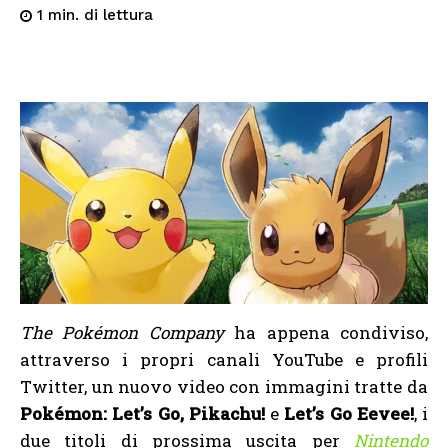
di lettura
1
min.
The Pokémon Company
ha appena condiviso,
attraverso i propri canali YouTube e profili
Twitter, un nuovo video con immagini tratte da
Pokémon: Let’s Go, Pikachu!
e
Let’s Go Eevee!
, i
due titoli di prossima uscita per
Nintendo