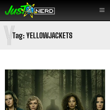
Y
Tag:
YELLOWJACKETS