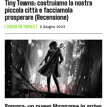
Tiny Towns: costruiamo la nostra
piccola città e facciamola
prosperare (Recensione)
GIOCHI DA TAVOLO
5 Giugno 2023
Somora: un nuovo librogame in arrivo