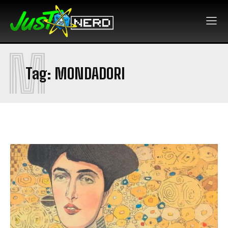
M
Tag:
MONDADORI