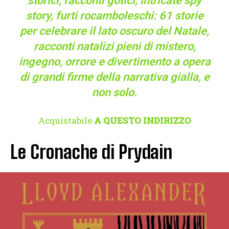
storici, racconti gotici, intricate spy
story, furti rocamboleschi: 61 storie
per celebrare il lato oscuro del Natale,
racconti natalizi pieni di mistero,
ingegno, orrore e divertimento a opera
di grandi firme della narrativa gialla, e
non solo.
Acquistabile
A QUESTO INDIRIZZO
Le Cronache di Prydain