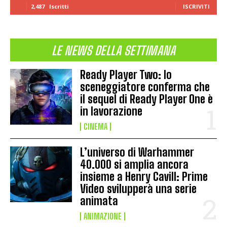
2,487
Iscritti
ISCRIVITI
LE NEWS DELLA SETTIMANA
Ready Player Two: lo
sceneggiatore conferma che
il sequel di Ready Player One è
in lavorazione
CINEMA
L’universo di Warhammer
40.000 si amplia ancora
insieme a Henry Cavill: Prime
Video svilupperà una serie
animata
ANIMAZIONE