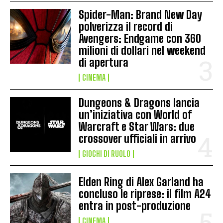
Spider-Man: Brand New Day
polverizza il record di
Avengers: Endgame con 360
milioni di dollari nel weekend
di apertura
CINEMA
Dungeons & Dragons lancia
un’iniziativa con World of
Warcraft e Star Wars: due
crossover ufficiali in arrivo
GIOCHI DI RUOLO
Elden Ring di Alex Garland ha
concluso le riprese: il film A24
entra in post-produzione
CINEMA