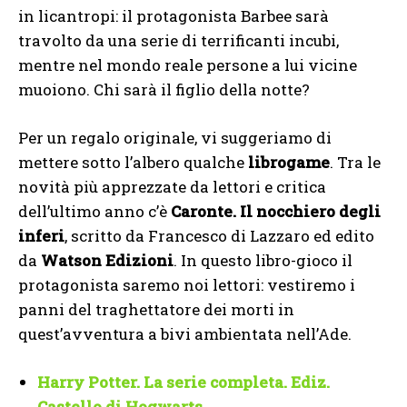
in licantropi: il protagonista Barbee sarà
travolto da una serie di terrificanti incubi,
mentre nel mondo reale persone a lui vicine
muoiono. Chi sarà il figlio della notte?
Per un regalo originale, vi suggeriamo di
mettere sotto l’albero qualche
librogame
. Tra le
novità più apprezzate da lettori e critica
dell’ultimo anno c’è
Caronte. Il nocchiero degli
inferi
, scritto da Francesco di Lazzaro ed edito
da
Watson Edizioni
. In questo libro-gioco il
protagonista saremo noi lettori: vestiremo i
panni del traghettatore dei morti in
quest’avventura a bivi ambientata nell’Ade.
Harry Potter. La serie completa. Ediz.
Castello di Hogwarts