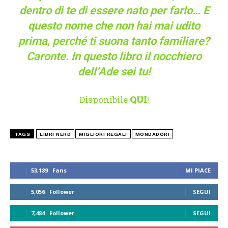
dentro di te di essere nato per farlo… E
questo nome che non hai mai udito
prima, perché ti suona tanto familiare?
Caronte. In questo libro il nocchiero
dell’Ade sei tu!
Disponibile
QUI
!
TAGS
LIBRI NERD
MIGLIORI REGALI
MONDADORI
53,189
Fans
MI PIACE
5,056
Follower
SEGUI
7,484
Follower
SEGUI