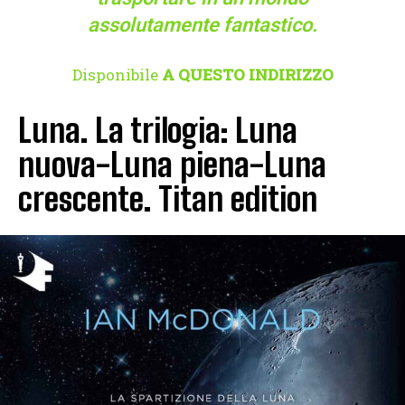
assolutamente fantastico.
Disponibile
A QUESTO INDIRIZZO
Luna. La trilogia: Luna
nuova-Luna piena-Luna
crescente. Titan edition