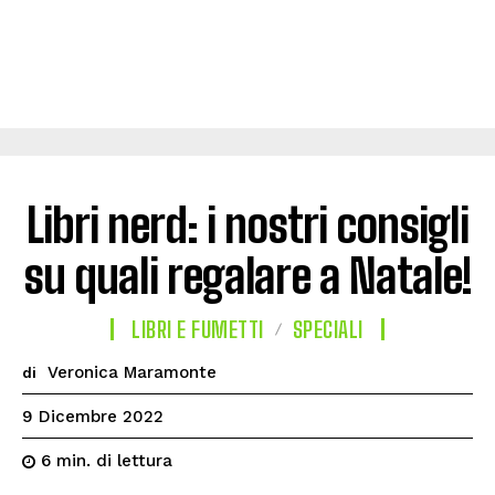
Libri nerd: i nostri consigli
su quali regalare a Natale!
LIBRI E FUMETTI
SPECIALI
Veronica Maramonte
di
9 Dicembre 2022
di lettura
6
min.