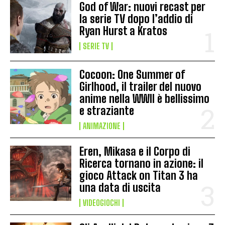
God of War: nuovi recast per
la serie TV dopo l’addio di
Ryan Hurst a Kratos
SERIE TV
Cocoon: One Summer of
Girlhood, il trailer del nuovo
anime nella WWII è bellissimo
e straziante
ANIMAZIONE
Eren, Mikasa e il Corpo di
Ricerca tornano in azione: il
gioco Attack on Titan 3 ha
una data di uscita
VIDEOGIOCHI