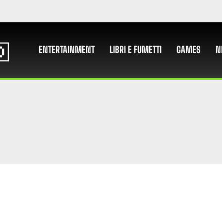
ENTERTAINMENT
LIBRI E FUMETTI
GAMES
N