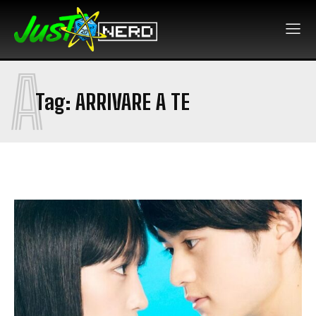
A
Tag:
ARRIVARE A TE