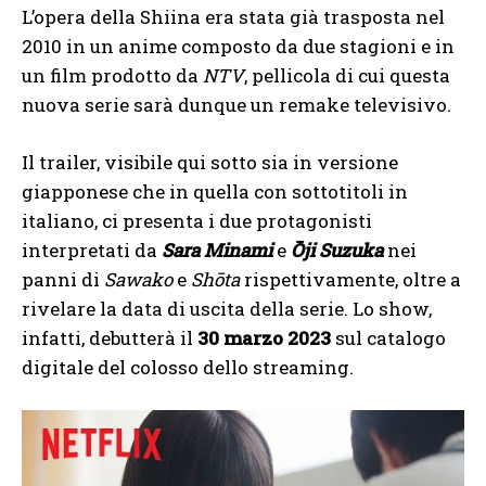
L’opera della Shiina era stata già trasposta nel
2010 in un anime composto da due stagioni e in
un film prodotto da
NTV
, pellicola di cui questa
nuova serie sarà dunque un remake televisivo.
Il trailer, visibile qui sotto sia in versione
giapponese che in quella con sottotitoli in
italiano, ci presenta i due protagonisti
interpretati da
Sara Minami
e
Ōji Suzuka
nei
panni di
Sawako
e
Shōta
rispettivamente, oltre a
rivelare la data di uscita della serie. Lo show,
infatti, debutterà il
30 marzo 2023
sul catalogo
digitale del colosso dello streaming.