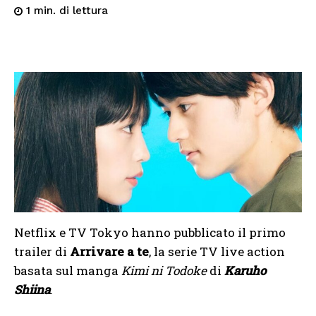
di lettura
1
min.
Netflix e TV Tokyo hanno pubblicato il primo
trailer di
Arrivare a te
, la serie TV live action
basata sul manga
Kimi ni Todoke
di
Karuho
Shiina
.