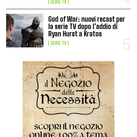
SERIE TV
God of War: nuovi recast per
la serie TV dopo l’addio di
Ryan Hurst a Kratos
SERIE TV