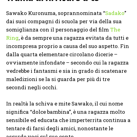
Sawako Kuronuma, soprannominata “
Sadako
”
dai suoi compagni di scuola per via della sua
somiglianza con il personaggio del film
The
Ring
, è da sempre una ragazza evitata da tutti e
incompresa proprio a causa del suo aspetto. Fin
dalla quarta elementare circolano dicerie –
ovviamente infondate – secondo cui la ragazza
vedrebbe i fantasmi e sia in grado di scatenare
maledizioni se la si guarda per più di tre
secondi negli occhi.
In realtà la schiva e mite Sawako, il cui nome
significa “dolce bambina”, è una ragazza molto
sensibile ed educata che imperterrita continua a
tentare di farsi degli amici, nonostante le
assurde voci sul suo conto.