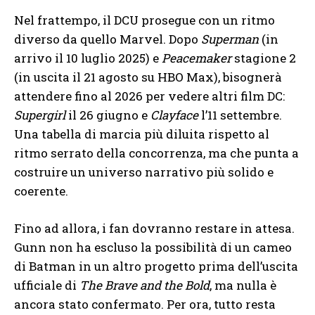
Nel frattempo, il DCU prosegue con un ritmo
diverso da quello Marvel. Dopo
Superman
(in
arrivo il 10 luglio 2025) e
Peacemaker
stagione 2
(in uscita il 21 agosto su HBO Max), bisognerà
attendere fino al 2026 per vedere altri film DC:
Supergirl
il 26 giugno e
Clayface
l’11 settembre.
Una tabella di marcia più diluita rispetto al
ritmo serrato della concorrenza, ma che punta a
costruire un universo narrativo più solido e
coerente.
Fino ad allora, i fan dovranno restare in attesa.
Gunn non ha escluso la possibilità di un cameo
di Batman in un altro progetto prima dell’uscita
ufficiale di
The Brave and the Bold
, ma nulla è
ancora stato confermato. Per ora, tutto resta