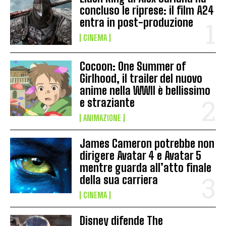
concluso le riprese: il film A24
entra in post-produzione
CINEMA
Cocoon: One Summer of
Girlhood, il trailer del nuovo
anime nella WWII è bellissimo
e straziante
ANIMAZIONE
James Cameron potrebbe non
dirigere Avatar 4 e Avatar 5
mentre guarda all’atto finale
della sua carriera
CINEMA
Disney difende The