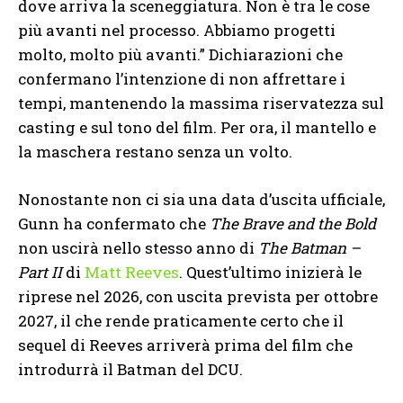
dove arriva la sceneggiatura. Non è tra le cose
più avanti nel processo. Abbiamo progetti
molto, molto più avanti.” Dichiarazioni che
confermano l’intenzione di non affrettare i
tempi, mantenendo la massima riservatezza sul
casting e sul tono del film. Per ora, il mantello e
la maschera restano senza un volto.
Nonostante non ci sia una data d’uscita ufficiale,
Gunn ha confermato che
The Brave and the Bold
non uscirà nello stesso anno di
The Batman –
Part II
di
Matt Reeves
. Quest’ultimo inizierà le
riprese nel 2026, con uscita prevista per ottobre
2027, il che rende praticamente certo che il
sequel di Reeves arriverà prima del film che
introdurrà il Batman del DCU.