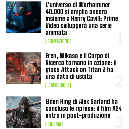
L’universo di Warhammer
40.000 si amplia ancora
insieme a Henry Cavill: Prime
Video svilupperà una serie
animata
ANIMAZIONE
Eren, Mikasa e il Corpo di
Ricerca tornano in azione: il
gioco Attack on Titan 3 ha
una data di uscita
VIDEOGIOCHI
Elden Ring di Alex Garland ha
concluso le riprese: il film A24
entra in post-produzione
CINEMA