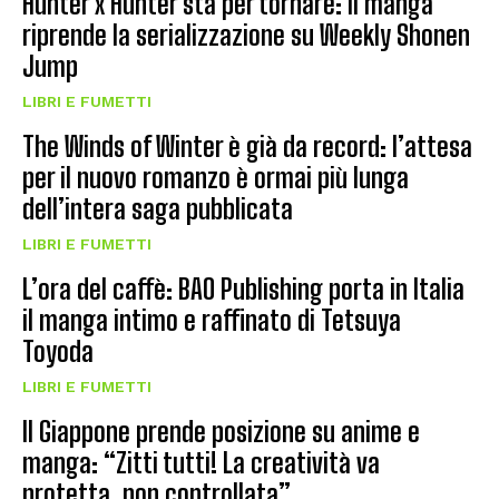
Hunter x Hunter sta per tornare: il manga
riprende la serializzazione su Weekly Shonen
Jump
LIBRI E FUMETTI
The Winds of Winter è già da record: l’attesa
per il nuovo romanzo è ormai più lunga
dell’intera saga pubblicata
LIBRI E FUMETTI
L’ora del caffè: BAO Publishing porta in Italia
il manga intimo e raffinato di Tetsuya
Toyoda
LIBRI E FUMETTI
Il Giappone prende posizione su anime e
manga: “Zitti tutti! La creatività va
protetta, non controllata”