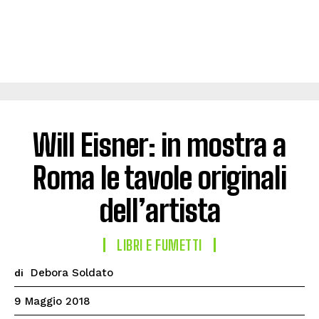
Will Eisner: in mostra a
Roma le tavole originali
dell’artista
LIBRI E FUMETTI
Debora Soldato
di
9 Maggio 2018