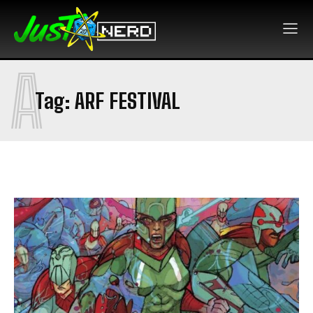
A
Tag:
ARF FESTIVAL