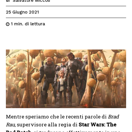
Salvatore Miccoli
di
25 Giugno 2021
di lettura
1
min.
Mentre speriamo che le recenti parole di
Brad
Rau
, supervisore alla regia di
Star Wars: The