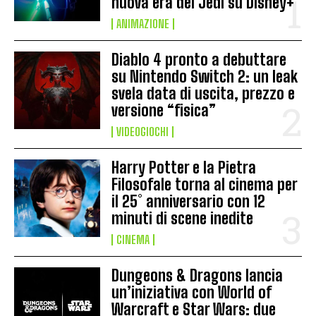
nuova era dei Jedi su Disney+
ANIMAZIONE
Diablo 4 pronto a debuttare
su Nintendo Switch 2: un leak
svela data di uscita, prezzo e
versione “fisica”
VIDEOGIOCHI
Harry Potter e la Pietra
Filosofale torna al cinema per
il 25° anniversario con 12
minuti di scene inedite
CINEMA
Dungeons & Dragons lancia
un’iniziativa con World of
Warcraft e Star Wars: due