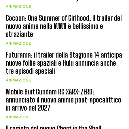
ANIMAZIONE
Cocoon: One Summer of Girlhood, il trailer del
nuovo anime nella WWII è bellissimo e
straziante
ANIMAZIONE
Futurama: il trailer della Stagione 14 anticipa
nuove follie spaziali e Hulu annuncia anche
tre episodi speciali
ANIMAZIONE
Mobile Suit Gundam RG XARX-ZERO:
annunciato il nuovo anime post-apocalittico
in arrivo nel 2027
ANIMAZIONE
Il regista del nuovo Ghost in the Shell