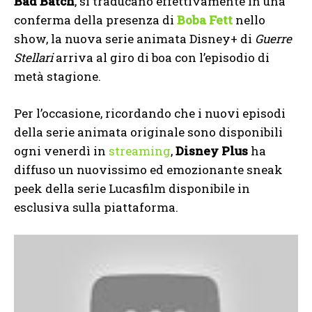
Bad Batch
, si traducano effettivamente in una
conferma della presenza di
Boba Fett
nello
show, la nuova serie animata Disney+ di
Guerre
Stellari
arriva al giro di boa con l’episodio di
metà stagione.
Per l’occasione, ricordando che i nuovi episodi
della serie animata originale sono disponibili
ogni venerdì in
streaming
,
Disney Plus
ha
diffuso un nuovissimo ed emozionante sneak
peek della serie Lucasfilm disponibile in
esclusiva sulla piattaforma.