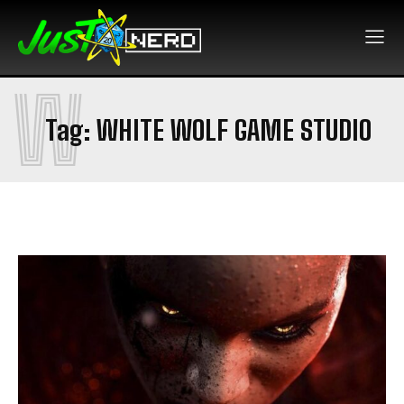
W
Tag:
WHITE WOLF GAME STUDIO