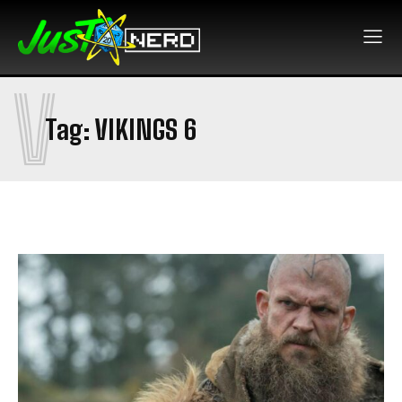
V
Tag:
VIKINGS 6