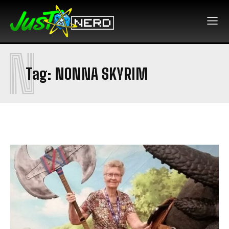
N
Tag:
NONNA SKYRIM