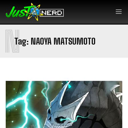
N
Tag:
NAOYA MATSUMOTO