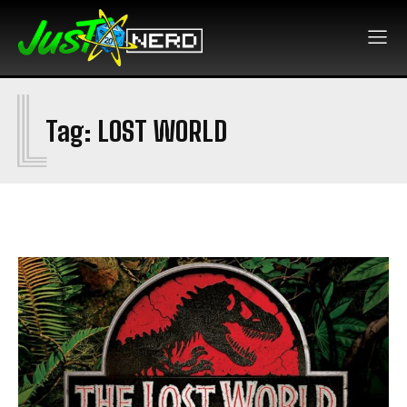
L
Tag:
LOST WORLD