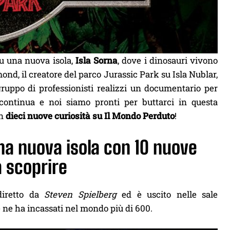
su una nuova isola,
Isla Sorna
, dove i dinosauri vivono
ond, il creatore del parco Jurassic Park su Isla Nublar,
gruppo di professionisti realizzi un documentario per
 continua e noi siamo pronti per buttarci in questa
on
dieci nuove curiosità su Il Mondo Perduto
!
na nuova isola con 10 nuove
a scoprire
diretto da
Steven Spielberg
ed è uscito nelle sale
 e ne ha incassati nel mondo più di 600.