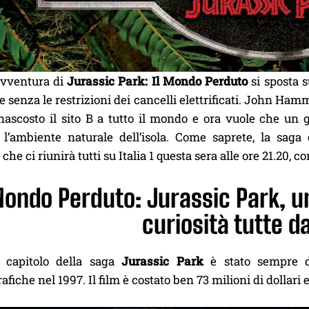
avventura di
Jurassic Park: Il Mondo Perduto
si sposta 
 senza le restrizioni dei cancelli elettrificati. John Hamm
nascosto il sito B a tutto il mondo e ora vuole che un 
 l’ambiente naturale dell’isola. Come saprete, la saga
che ci riunirà tutti su Italia 1 questa sera alle ore 21.20, c
Mondo Perduto: Jurassic Park, u
curiosità tutte d
o capitolo della saga
Jurassic Park
è stato sempre 
fiche nel 1997. Il film è costato ben 73 milioni di dollari