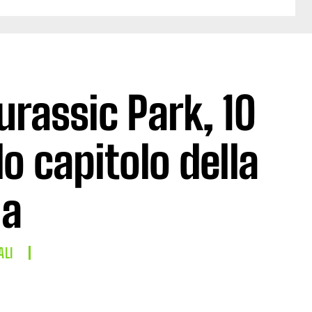
urassic Park, 10
o capitolo della
ia
ALI