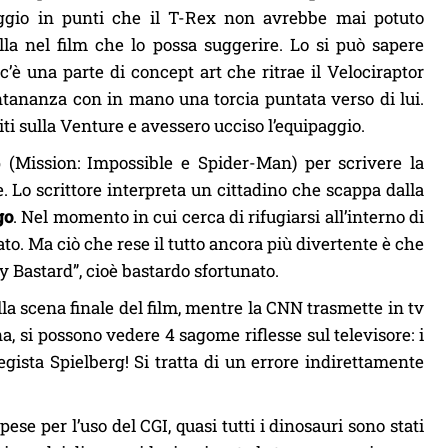
paggio in punti che il T-Rex non avrebbe mai potuto
la nel film che lo possa suggerire. Lo si può sapere
’è una parte di concept art che ritrae il Velociraptor
ontananza con in mano una torcia puntata verso di lui.
iti sulla Venture e avessero ucciso l’equipaggio.
p (Mission: Impossible e Spider-Man) per scrivere la
Lo scrittore interpreta un cittadino che scappa dalla
go
. Nel momento in cui cerca di rifugiarsi all’interno di
o. Ma ciò che rese il tutto ancora più divertente è che
y Bastard”, cioè bastardo sfortunato.
la scena finale del film, mentre la CNN trasmette in tv
a, si possono vedere 4 sagome riflesse sul televisore: i
regista Spielberg! Si tratta di un errore indirettamente
se per l’uso del CGI, quasi tutti i dinosauri sono stati