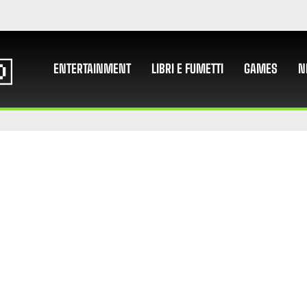
ENTERTAINMENT
LIBRI E FUMETTI
GAMES
N