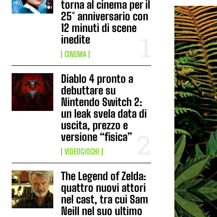
torna al cinema per il
25° anniversario con
12 minuti di scene
inedite
CINEMA
Diablo 4 pronto a
debuttare su
Nintendo Switch 2:
un leak svela data di
uscita, prezzo e
versione “fisica”
VIDEOGIOCHI
The Legend of Zelda:
quattro nuovi attori
nel cast, tra cui Sam
Neill nel suo ultimo