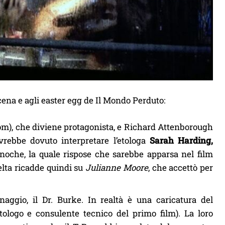
oscena e agli easter egg de Il Mondo Perduto:
com), che diviene protagonista, e Richard Attenborough
vrebbe dovuto interpretare l’etologa
Sarah Harding,
inoche, la quale rispose che sarebbe apparsa nel film
elta ricadde quindi su
Julianne Moore
, che accettò per
aggio, il Dr. Burke. In realtà è una caricatura del
tologo e consulente tecnico del primo film). La loro