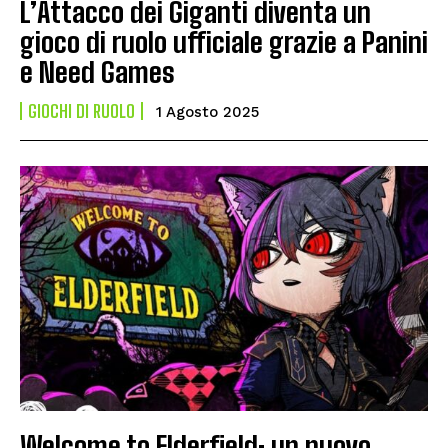
L’Attacco dei Giganti diventa un
gioco di ruolo ufficiale grazie a Panini
e Need Games
GIOCHI DI RUOLO
1 Agosto 2025
Welcome to Elderfield: un nuovo