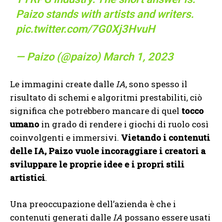
Paizo stands with artists and writers.
pic.twitter.com/7G0Xj3HvuH
— Paizo (@paizo)
March 1, 2023
Le immagini create dalle
IA
, sono spesso il
risultato di schemi e algoritmi prestabiliti, ciò
significa che potrebbero mancare di quel
tocco
umano
in grado di rendere i giochi di ruolo così
coinvolgenti e immersivi.
Vietando i contenuti
delle IA, Paizo vuole incoraggiare i creatori a
sviluppare le proprie idee e i propri stili
artistici
.
Una preoccupazione dell’azienda è che i
contenuti generati dalle
IA
possano essere usati