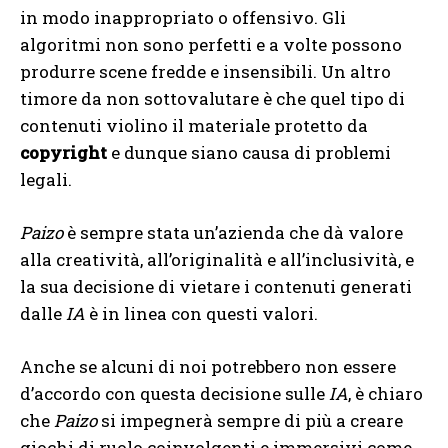
in modo inappropriato o offensivo. Gli
algoritmi non sono perfetti e a volte possono
produrre scene fredde e insensibili. Un altro
timore da non sottovalutare è che quel tipo di
contenuti violino il materiale protetto da
copyright
e dunque siano causa di problemi
legali.
Paizo
è sempre stata un’azienda che dà valore
alla creatività, all’originalità e all’inclusività, e
la sua decisione di vietare i contenuti generati
dalle
IA
è in linea con questi valori.
Anche se alcuni di noi potrebbero non essere
d’accordo con questa decisione sulle
IA
, è chiaro
che
Paizo
si impegnerà sempre di più a creare
giochi di ruolo coinvolgenti e immersivi come