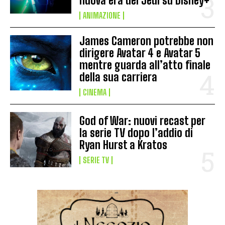
nuova era dei Jedi su Disney+
ANIMAZIONE
James Cameron potrebbe non
dirigere Avatar 4 e Avatar 5
mentre guarda all’atto finale
della sua carriera
CINEMA
God of War: nuovi recast per
la serie TV dopo l’addio di
Ryan Hurst a Kratos
SERIE TV