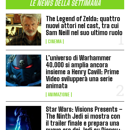
LE NEWS DELLA SETTIMANA
The Legend of Zelda: quattro
nuovi attori nel cast, tra cui
Sam Neill nel suo ultimo ruolo
CINEMA
L’universo di Warhammer
40.000 si amplia ancora
insieme a Henry Cavill: Prime
Video svilupperà una serie
animata
ANIMAZIONE
Star Wars: Visions Presents –
The Ninth Jedi si mostra con
il trailer finale e prepara una