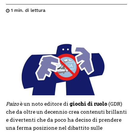
di lettura
1
min.
Paizo
è un noto editore di
giochi di ruolo
(GDR)
che da oltre un decennio crea contenuti brillanti
e divertenti che da poco ha deciso di prendere
una ferma posizione nel dibattito sulle