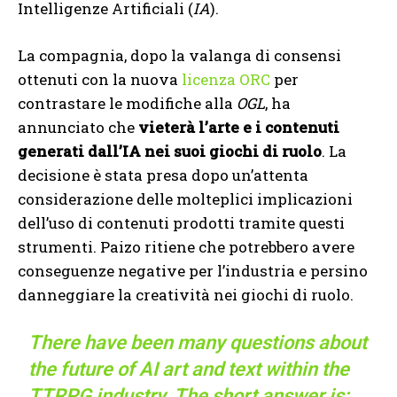
Intelligenze Artificiali (
IA
).
La compagnia, dopo la valanga di consensi
ottenuti con la nuova
licenza ORC
per
contrastare le modifiche alla
OGL
, ha
annunciato che
vieterà l’arte e i contenuti
generati dall’IA nei suoi giochi di ruolo
. La
decisione è stata presa dopo un’attenta
considerazione delle molteplici implicazioni
dell’uso di contenuti prodotti tramite questi
strumenti. Paizo ritiene che potrebbero avere
conseguenze negative per l’industria e persino
danneggiare la creatività nei giochi di ruolo.
There have been many questions about
the future of AI art and text within the
TTRPG industry. The short answer is: