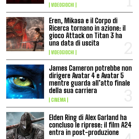
VIDEOGIOCHI
Eren, Mikasa e il Corpo di
Ricerca tornano in azione: il
gioco Attack on Titan 3 ha
una data di uscita
VIDEOGIOCHI
James Cameron potrebbe non
dirigere Avatar 4 e Avatar 5
mentre guarda all’atto finale
della sua carriera
CINEMA
Elden Ring di Alex Garland ha
concluso le riprese: il film A24
entra in post-produzione