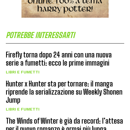
POTREBBE INTERESSARTI
Firefly torna dopo 24 anni con una nuova
serie a fumetti: ecco le prime immagini
LIBRI E FUMETTI
Hunter x Hunter sta per tornare: il manga
riprende la serializzazione su Weekly Shonen
Jump
LIBRI E FUMETTI
The Winds of Winter è già da record: l’attesa
per il nuovo romanzo è ormai più lunga