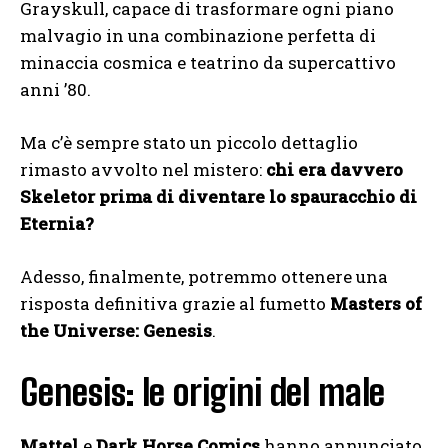
Grayskull, capace di trasformare ogni piano
malvagio in una combinazione perfetta di
minaccia cosmica e teatrino da supercattivo
anni ’80.
Ma c’è sempre stato un piccolo dettaglio
rimasto avvolto nel mistero:
chi era davvero
Skeletor prima di diventare lo spauracchio di
Eternia?
Adesso, finalmente, potremmo ottenere una
risposta definitiva grazie al fumetto
Masters of
the Universe: Genesis
.
Genesis: le origini del male
Mattel
e
Dark Horse Comics
hanno annunciato