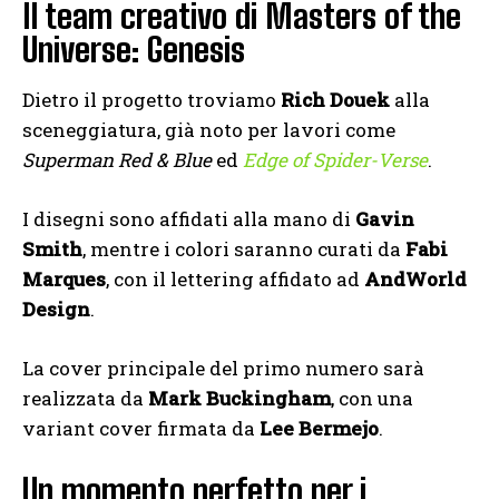
Il team creativo di Masters of the
Universe: Genesis
Dietro il progetto troviamo
Rich Douek
alla
sceneggiatura, già noto per lavori come
Superman Red & Blue
ed
Edge of Spider-Verse
.
I disegni sono affidati alla mano di
Gavin
Smith
, mentre i colori saranno curati da
Fabi
Marques
, con il lettering affidato ad
AndWorld
Design
.
La cover principale del primo numero sarà
realizzata da
Mark Buckingham
, con una
variant cover firmata da
Lee Bermejo
.
Un momento perfetto per i