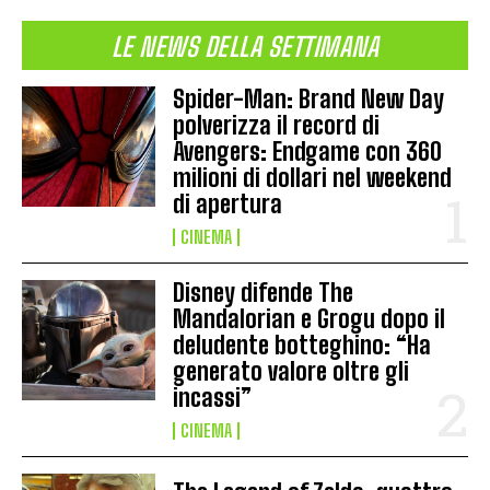
LE NEWS DELLA SETTIMANA
Spider-Man: Brand New Day
polverizza il record di
Avengers: Endgame con 360
milioni di dollari nel weekend
di apertura
CINEMA
Disney difende The
Mandalorian e Grogu dopo il
deludente botteghino: “Ha
generato valore oltre gli
incassi”
CINEMA