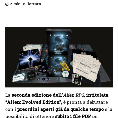
di lettura
2
min.
La
seconda edizione dell’
Alien RPG
, intitolata
“Alien: Evolved Edition”,
è pronta a debuttare
con i
preordini aperti già da qualche tempo
e la
possibilità di ottenere
subito i file PDF
per