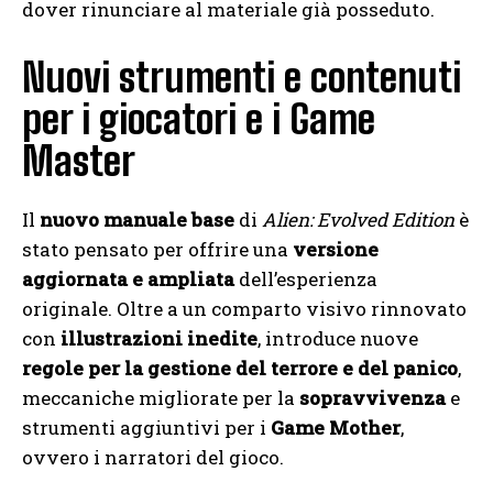
dover rinunciare al materiale già posseduto.
Nuovi strumenti e contenuti
per i giocatori e i Game
Master
Il
nuovo manuale base
di
Alien: Evolved Edition
è
stato pensato per offrire una
versione
aggiornata e ampliata
dell’esperienza
originale. Oltre a un comparto visivo rinnovato
con
illustrazioni inedite
, introduce nuove
regole per la gestione del terrore e del panico
,
meccaniche migliorate per la
sopravvivenza
e
strumenti aggiuntivi per i
Game Mother
,
ovvero i narratori del gioco.