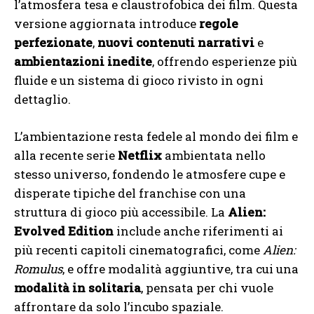
l’atmosfera tesa e claustrofobica dei film. Questa
versione aggiornata introduce
regole
perfezionate
,
nuovi contenuti narrativi
e
ambientazioni inedite
, offrendo esperienze più
fluide e un sistema di gioco rivisto in ogni
dettaglio.
L’ambientazione resta fedele al mondo dei film e
alla recente serie
Netflix
ambientata nello
stesso universo, fondendo le atmosfere cupe e
disperate tipiche del franchise con una
struttura di gioco più accessibile. La
Alien:
Evolved Edition
include anche riferimenti ai
più recenti capitoli cinematografici, come
Alien:
Romulus
, e offre modalità aggiuntive, tra cui una
modalità in solitaria
, pensata per chi vuole
affrontare da solo l’incubo spaziale.