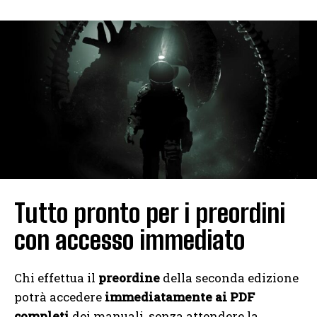
Tutto pronto per i preordini
con accesso immediato
Chi effettua il
preordine
della seconda edizione
potrà accedere
immediatamente ai PDF
completi
dei manuali, senza attendere la