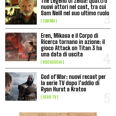
The Legend of Zelda: quattro
nuovi attori nel cast, tra cui
Sam Neill nel suo ultimo ruolo
CINEMA
Eren, Mikasa e il Corpo di
Ricerca tornano in azione: il
gioco Attack on Titan 3 ha
una data di uscita
VIDEOGIOCHI
God of War: nuovi recast per
la serie TV dopo l’addio di
Ryan Hurst a Kratos
SERIE TV