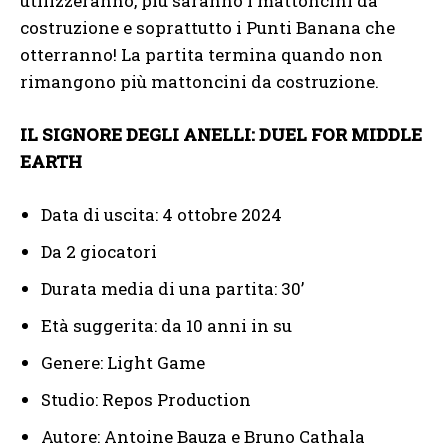
utilizzeranno, più saranno i mattoncini da
costruzione e soprattutto i Punti Banana che
otterranno! La partita termina quando non
rimangono più mattoncini da costruzione.
IL SIGNORE DEGLI ANELLI: DUEL FOR MIDDLE
EARTH
Data di uscita: 4 ottobre 2024
Da 2 giocatori
Durata media di una partita: 30’
Età suggerita: da 10 anni in su
Genere: Light Game
Studio: Repos Production
Autore: Antoine Bauza e Bruno Cathala