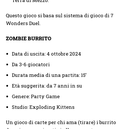
Terra di Mezzo.
Questo gioco si basa sul sistema di gioco di 7
Wonders Duel.
ZOMBIE BURRITO
Data di uscita: 4 ottobre 2024
Da 3-6 giocatori
Durata media di una partita: 15’
Età suggerita: da 7 anni in su
Genere: Party Game
Studio: Exploding Kittens
Un gioco di carte per chi ama (tirare) i burrito