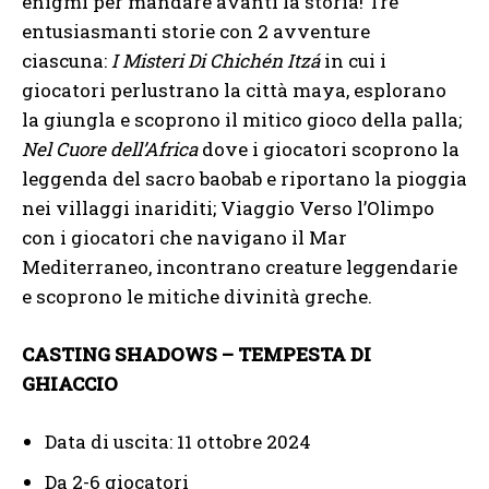
enigmi per mandare avanti la storia! Tre
entusiasmanti storie con 2 avventure
ciascuna:
I Misteri Di Chichén Itzá
in cui i
giocatori perlustrano la città maya, esplorano
la giungla e scoprono il mitico gioco della palla;
Nel Cuore dell’Africa
dove i giocatori scoprono la
leggenda del sacro baobab e riportano la pioggia
nei villaggi inariditi; Viaggio Verso l’Olimpo
con i giocatori che navigano il Mar
Mediterraneo, incontrano creature leggendarie
e scoprono le mitiche divinità greche.
CASTING SHADOWS – TEMPESTA DI
GHIACCIO
Data di uscita: 11 ottobre 2024
Da 2-6 giocatori