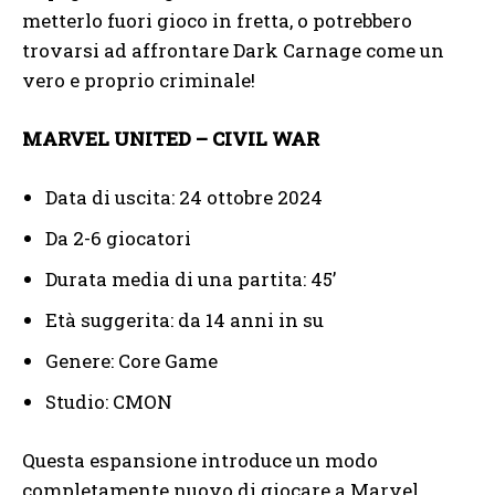
metterlo fuori gioco in fretta, o potrebbero
trovarsi ad affrontare Dark Carnage come un
vero e proprio criminale!
MARVEL UNITED – CIVIL WAR
Data di uscita: 24 ottobre 2024
Da 2-6 giocatori
Durata media di una partita: 45’
Età suggerita: da 14 anni in su
Genere: Core Game
Studio: CMON
Questa espansione introduce un modo
completamente nuovo di giocare a Marvel