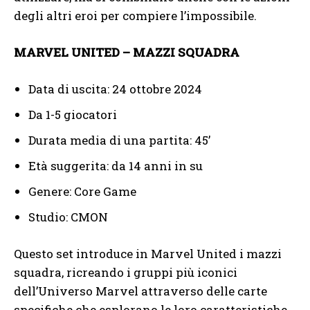
degli altri eroi per compiere l’impossibile.
MARVEL UNITED – MAZZI SQUADRA
Data di uscita: 24 ottobre 2024
Da 1-5 giocatori
Durata media di una partita: 45’
Età suggerita: da 14 anni in su
Genere: Core Game
Studio: CMON
Questo set introduce in Marvel United i mazzi
squadra, ricreando i gruppi più iconici
dell’Universo Marvel attraverso delle carte
specifiche che esplorano le loro caratteristiche