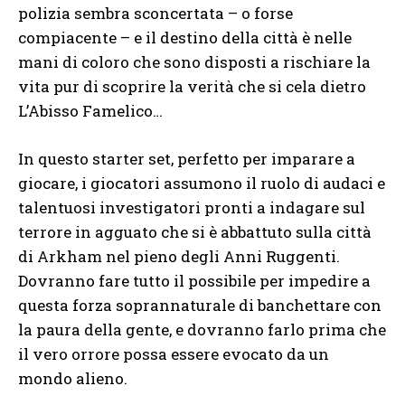
polizia sembra sconcertata – o forse
compiacente – e il destino della città è nelle
mani di coloro che sono disposti a rischiare la
vita pur di scoprire la verità che si cela dietro
L’Abisso Famelico…
In questo starter set, perfetto per imparare a
giocare, i giocatori assumono il ruolo di audaci e
talentuosi investigatori pronti a indagare sul
terrore in agguato che si è abbattuto sulla città
di Arkham nel pieno degli Anni Ruggenti.
Dovranno fare tutto il possibile per impedire a
questa forza soprannaturale di banchettare con
la paura della gente, e dovranno farlo prima che
il vero orrore possa essere evocato da un
mondo alieno.