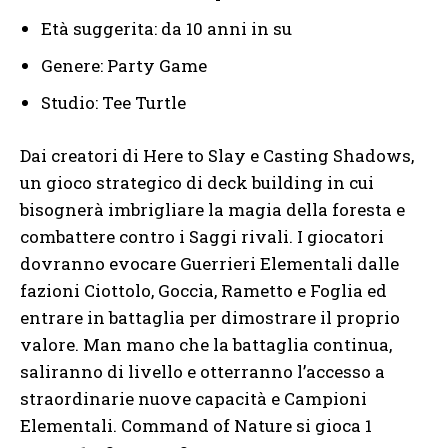
Età suggerita: da 10 anni in su
Genere: Party Game
Studio: Tee Turtle
Dai creatori di Here to Slay e Casting Shadows,
un gioco strategico di deck building in cui
bisognerà imbrigliare la magia della foresta e
combattere contro i Saggi rivali. I giocatori
dovranno evocare Guerrieri Elementali dalle
fazioni Ciottolo, Goccia, Rametto e Foglia ed
entrare in battaglia per dimostrare il proprio
valore. Man mano che la battaglia continua,
saliranno di livello e otterranno l’accesso a
straordinarie nuove capacità e Campioni
Elementali. Command of Nature si gioca 1