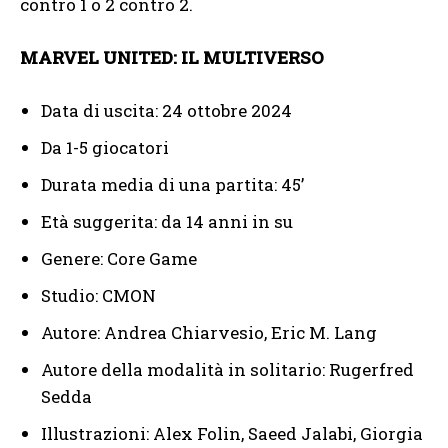
contro 1 o 2 contro 2.
MARVEL UNITED: IL MULTIVERSO
Data di uscita: 24 ottobre 2024
Da 1-5 giocatori
Durata media di una partita: 45’
Età suggerita: da 14 anni in su
Genere: Core Game
Studio: CMON
Autore: Andrea Chiarvesio, Eric M. Lang
Autore della modalità in solitario: Rugerfred
Sedda
Illustrazioni: Alex Folin, Saeed Jalabi, Giorgia