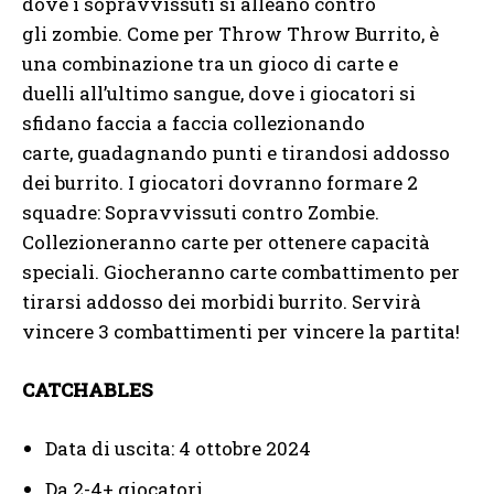
dove i sopravvissuti si alleano contro
gli zombie. Come per Throw Throw Burrito, è
una combinazione tra un gioco di carte e
duelli all’ultimo sangue, dove i giocatori si
sfidano faccia a faccia collezionando
carte, guadagnando punti e tirandosi addosso
dei burrito. I giocatori dovranno formare 2
squadre: Sopravvissuti contro Zombie.
Collezioneranno carte per ottenere capacità
speciali. Giocheranno carte combattimento per
tirarsi addosso dei morbidi burrito. Servirà
vincere 3 combattimenti per vincere la partita!
CATCHABLES
Data di uscita: 4 ottobre 2024
Da 2-4+ giocatori