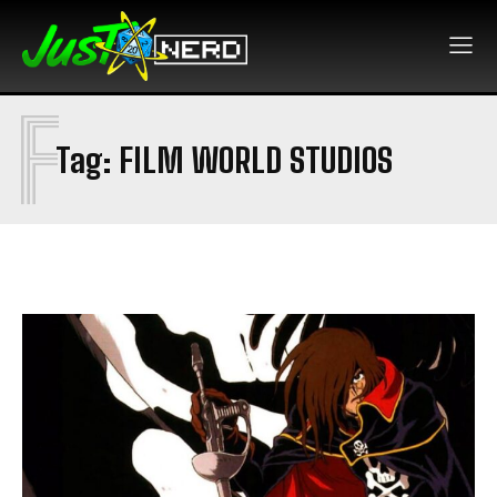
F
Tag:
FILM WORLD STUDIOS