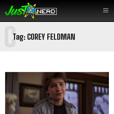
C
Tag:
COREY FELDMAN