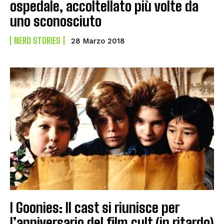
ospedale, accoltellato più volte da
uno sconosciuto
NERD STORIES
28 Marzo 2018
I Goonies: Il cast si riunisce per
l’anniversario del film cult (in ritardo)