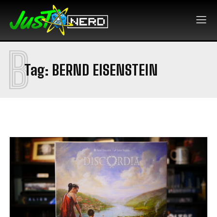
B
Tag:
BERND EISENSTEIN