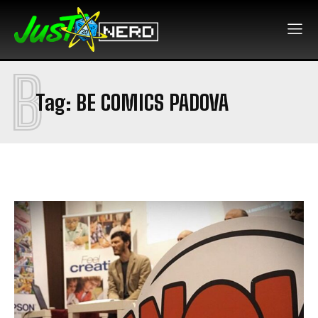
B
Tag:
BE COMICS PADOVA