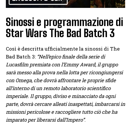
Sinossi e programmazione di
Star Wars The Bad Batch 3
Così è descritta ufficialmente la sinossi di The
Bad Batch 3:
“Nell’epico finale della serie di
Lucasfilm premiata con l’Emmy Award, il gruppo
sarà messo alla prova nella lotta per ricongiungersi
con Omega, che dovrà affrontare le proprie sfide
all’interno di un remoto laboratorio scientifico
imperiale. Il gruppo, diviso e minacciato da ogni
parte, dovrà cercare alleati inaspettati, imbarcarsi in
missioni pericolose e raccogliere tutto ciò che ha
imparato per liberarsi dall’Impero”
.