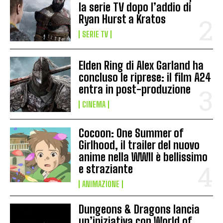
la serie TV dopo l’addio di
Ryan Hurst a Kratos
SERIE TV
Elden Ring di Alex Garland ha
concluso le riprese: il film A24
entra in post-produzione
CINEMA
Cocoon: One Summer of
Girlhood, il trailer del nuovo
anime nella WWII è bellissimo
e straziante
ANIMAZIONE
Dungeons & Dragons lancia
un’iniziativa con World of