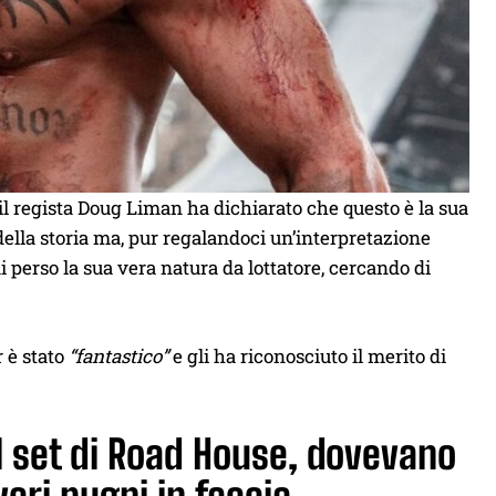
 il regista Doug Liman ha dichiarato che questo è la sua
 della storia ma, pur regalandoci un’interpretazione
 perso la sua vera natura da lottatore, cercando di
 è stato
“fantastico”
e gli ha riconosciuto il merito di
l set di Road House, dovevano