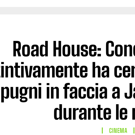
Road House: Con
tintivamente ha cer
pugni in faccia a 
durante le 
CINEMA