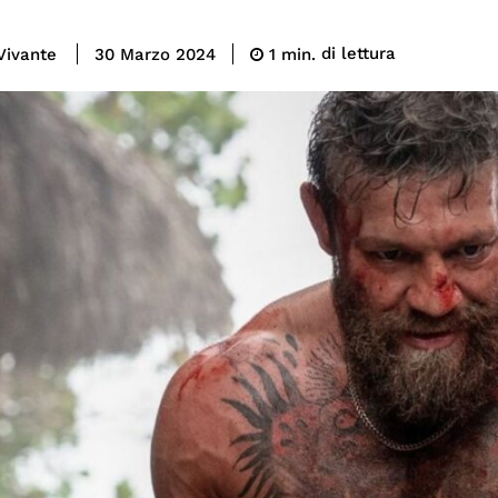
di lettura
Vivante
1
min.
30 Marzo 2024