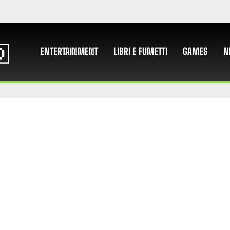
ENTERTAINMENT
LIBRI E FUMETTI
GAMES
N