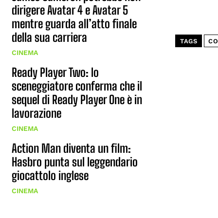
dirigere Avatar 4 e Avatar 5
mentre guarda all’atto finale
della sua carriera
TAGS
CO
CINEMA
Ready Player Two: lo
sceneggiatore conferma che il
sequel di Ready Player One è in
lavorazione
CINEMA
Action Man diventa un film:
Hasbro punta sul leggendario
giocattolo inglese
CINEMA