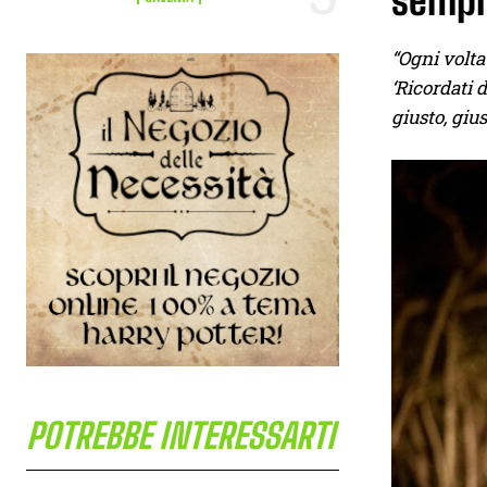
sempre
“Ogni volta
‘Ricordati d
giusto, gius
POTREBBE INTERESSARTI