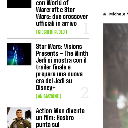
con World of
Warcraft e Star
Michele 
di
Wars: due crossover
ufficiali in arrivo
GIOCHI DI RUOLO
Star Wars: Visions
Presents – The Ninth
Jedi si mostra con il
trailer finale e
prepara una nuova
era dei Jedi su
Disney+
ANIMAZIONE
Action Man diventa
un film: Hasbro
punta sul