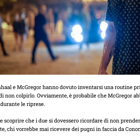
nhaal e McGregor hanno dovuto inventarsi una routine pri
di non colpirlo. Ovviamente, è probabile che McGregor ab
durante le riprese.
e scoprire che i due si dovessero ricordare di non prenders
e, chi vorrebbe mai ricevere dei pugni in faccia da Con