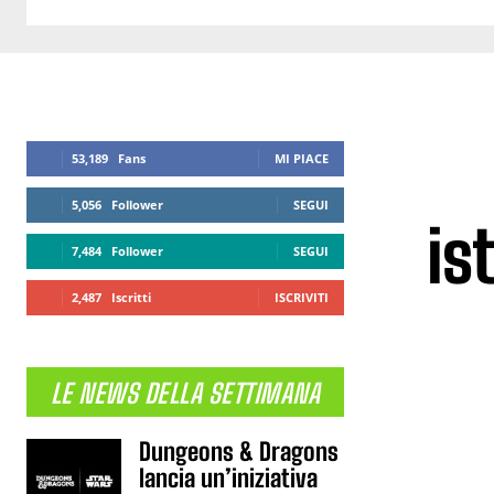
53,189
Fans
MI PIACE
5,056
Follower
SEGUI
is
7,484
Follower
SEGUI
2,487
Iscritti
ISCRIVITI
LE NEWS DELLA SETTIMANA
Dungeons & Dragons
lancia un’iniziativa