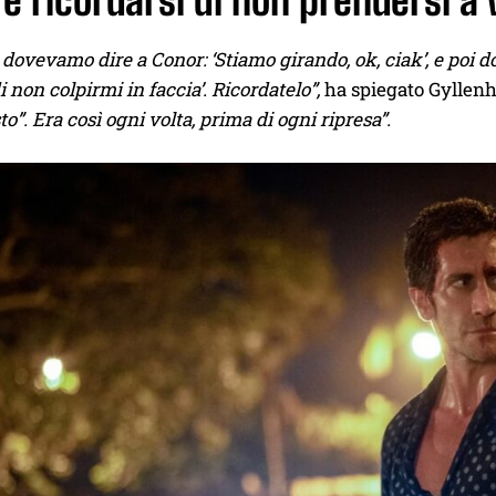
 ricordarsi di non prendersi a v
 dovevamo dire a Conor: ‘Stiamo girando, ok, ciak’, e poi 
i non colpirmi in faccia’. Ricordatelo”,
ha spiegato Gyllenha
to”. Era così ogni volta, prima di ogni ripresa”.