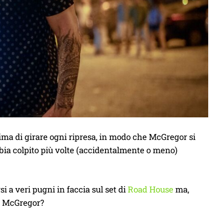
ma di girare ogni ripresa, in modo che McGregor si
bia colpito più volte (accidentalmente o meno)
i a veri pugni in faccia sul set di
Road House
ma,
or McGregor?