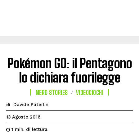
Pokémon GO: il Pentagono
lo dichiara fuorilegge
NERD STORIES
VIDEOGIOCHI
Davide Paterlini
di
13 Agosto 2016
di lettura
1
min.