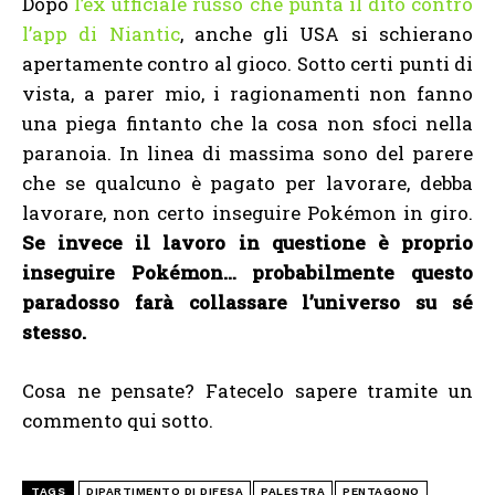
Dopo
l’ex ufficiale russo che punta il dito contro
l’app di Niantic
, anche gli USA si schierano
apertamente contro al gioco. Sotto certi punti di
vista, a parer mio, i ragionamenti non fanno
una piega fintanto che la cosa non sfoci nella
paranoia. In linea di massima sono del parere
che se qualcuno è pagato per lavorare, debba
lavorare, non certo inseguire Pokémon in giro.
Se invece il lavoro in questione è proprio
inseguire Pokémon… probabilmente questo
paradosso farà collassare l’universo su sé
stesso.
Cosa ne pensate? Fatecelo sapere tramite un
commento qui sotto.
TAGS
DIPARTIMENTO DI DIFESA
PALESTRA
PENTAGONO