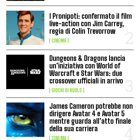
I Pronipoti: confermato il film
live-action con Jim Carrey,
regia di Colin Trevorrow
CINEMA
Dungeons & Dragons lancia
un’iniziativa con World of
Warcraft e Star Wars: due
crossover ufficiali in arrivo
GIOCHI DI RUOLO
James Cameron potrebbe non
dirigere Avatar 4 e Avatar 5
mentre guarda all’atto finale
della sua carriera
CINEMA