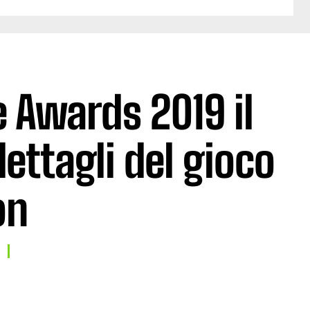
 Awards 2019 il
dettagli del gioco
on