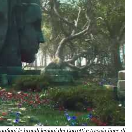
onfiggi le brutali legioni dei Corrotti e traccia linee di