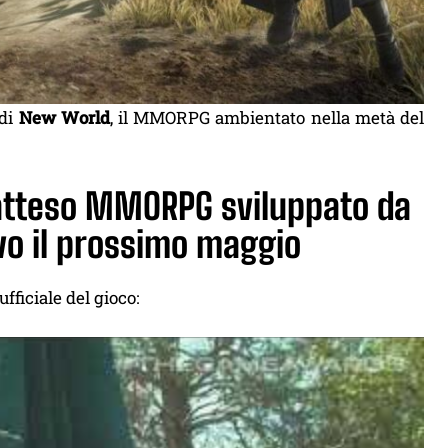
 di
New World
, il MMORPG ambientato nella metà del
l’atteso MMORPG sviluppato da
vo il prossimo maggio
fficiale del gioco: