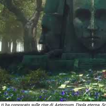
o ti ha convocato sulle rive di Aeternum, l’isola eterna. Sc