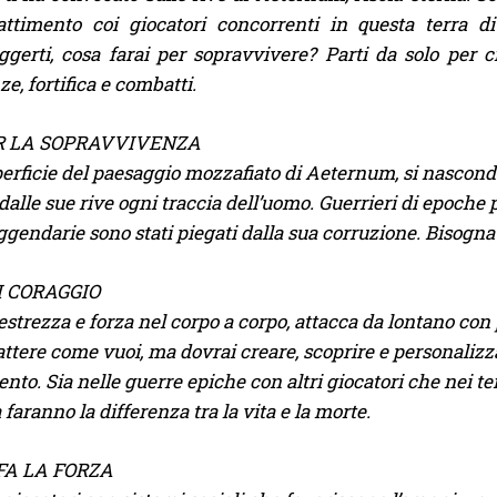
ttimento coi giocatori concorrenti in questa terra di
ggerti, cosa farai per sopravvivere? Parti da solo per c
ze, fortifica e combatti.
R LA SOPRAVVIVENZA
perficie del paesaggio mozzafiato di Aeternum, si nascon
dalle sue rive ogni traccia dell’uomo. Guerrieri di epoche 
ggendarie sono stati piegati dalla sua corruzione. Bisogna
I CORAGGIO
trezza e forza nel corpo a corpo, attacca da lontano con pr
tere come vuoi, ma dovrai creare, scoprire e personalizzar
to. Sia nelle guerre epiche con altri giocatori che nei tent
 faranno la differenza tra la vita e la morte.
FA LA FORZA