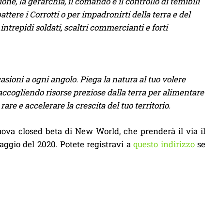
ne, la gerarchia, il comando e il controllo di temibili
ere i Corrotti o per impadronirti della terra e del
intrepidi soldati, scaltri commercianti e forti
asioni a ogni angolo. Piega la natura al tuo volere
accogliendo risorse preziose dalla terra per alimentare
rare e accelerare la crescita del tuo territorio.
ova closed beta di New World, che prenderà il via il
aggio del 2020. Potete registravi a
questo indirizzo
se