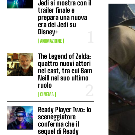
Jedi si mostra con il
trailer finale e
prepara una nuova
era dei Jedi su
Disney+
ANIMAZIONE
The Legend of Zelda:
quattro nuovi attori
nel cast, tra cui Sam
Neill nel suo ultimo
ruolo
CINEMA
Ready Player Two: lo
sceneggiatore
conferma che il
sequel di Ready