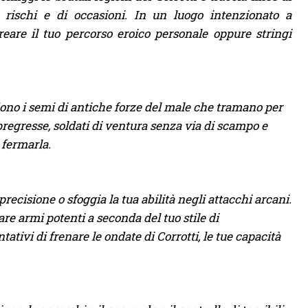
 rischi e di occasioni. In un luogo intenzionato a
reare il tuo percorso eroico personale oppure stringi
dono i semi di antiche forze del male che tramano per
pregresse, soldati di ventura senza via di scampo e
 fermarla.
ecisione o sfoggia la tua abilità negli attacchi arcani.
e armi potenti a seconda del tuo stile di
ativi di frenare le ondate di Corrotti, le tue capacità