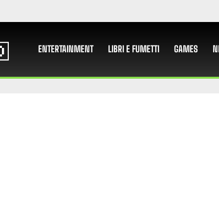
ENTERTAINMENT
LIBRI E FUMETTI
GAMES
N