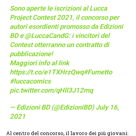
Sono aperte le iscrizioni al Lucca
Project Contest 2021, il concorso per
autori esordienti promosso da Edizioni
BD e
@LuccaCandG
: i vincitori del
Contest otterranno un contratto di
pubblicazione!
Maggiori info al link
https://t.co/e1TXHrzQwq
#Fumetto
#luccacomics
pic.twitter.com/qHll3J12mq
— Edizioni BD (@EdizioniBD)
July 16,
2021
Al centro del concorso, il lavoro dei più giovani: