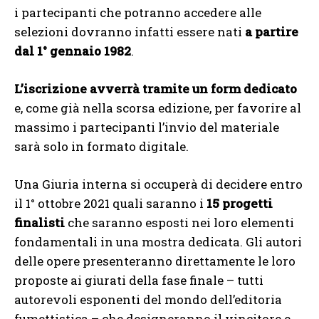
i partecipanti che potranno accedere alle
selezioni dovranno infatti essere nati
a partire
dal 1° gennaio 1982
.
L’iscrizione avverrà tramite un form dedicato
e, come già nella scorsa edizione, per favorire al
massimo i partecipanti l’invio del materiale
sarà solo in formato digitale.
Una Giuria interna si occuperà di decidere entro
il 1° ottobre 2021 quali saranno i
15 progetti
finalisti
che saranno esposti nei loro elementi
fondamentali in una mostra dedicata. Gli autori
delle opere presenteranno direttamente le loro
proposte ai giurati della fase finale – tutti
autorevoli esponenti del mondo dell’editoria
fumettistica – che designeranno il vincitore e