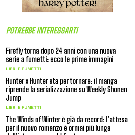
POTREBBE INTERESSARTI
Firefly torna dopo 24 anni con una nuova
serie a fumetti: ecco le prime immagini
LIBRI E FUMETTI
Hunter x Hunter sta per tornare: il manga
riprende la serializzazione su Weekly Shonen
Jump
LIBRI E FUMETTI
The Winds of Winter è già da record: l’attesa
per il nuovo romanzo è ormai più lunga