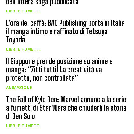
dell’intera saga pubblicata
LIBRI E FUMETTI
L’ora del caffè: BAO Publishing porta in Italia
il manga intimo e raffinato di Tetsuya
Toyoda
LIBRI E FUMETTI
Il Giappone prende posizione su anime e
manga: “Zitti tutti! La creatività va
protetta, non controllata”
ANIMAZIONE
The Fall of Kylo Ren: Marvel annuncia la serie
a fumetti di Star Wars che chiuderà la storia
di Ben Solo
LIBRI E FUMETTI