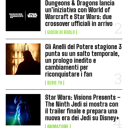
Dungeons & Dragons lancia
un’iniziativa con World of
Warcraft e Star Wars: due
crossover ufficiali in arrivo
GIOCHI DI RUOLO
Gli Anelli del Potere stagione 3
punta su un salto temporale,
un prologo inedito e
cambiamenti per
riconquistare i fan
SERIE TV
Star Wars: Visions Presents –
The Ninth Jedi si mostra con
il trailer finale e prepara una
nuova era dei Jedi su Disney+
ANIMAZIONE