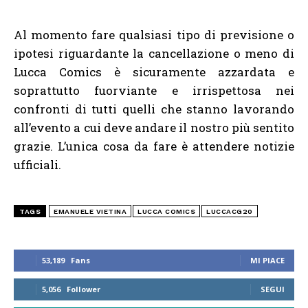
Al momento fare qualsiasi tipo di previsione o
ipotesi riguardante la cancellazione o meno di
Lucca Comics è sicuramente azzardata e
soprattutto fuorviante e irrispettosa nei
confronti di tutti quelli che stanno lavorando
all’evento a cui deve andare il nostro più sentito
grazie. L’unica cosa da fare è attendere notizie
ufficiali.
TAGS
EMANUELE VIETINA
LUCCA COMICS
LUCCACG20
53,189
Fans
MI PIACE
5,056
Follower
SEGUI