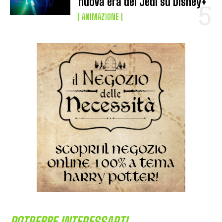
nuova era dei Jedi su Disney+
ANIMAZIONE
POTREBBE INTERESSARTI