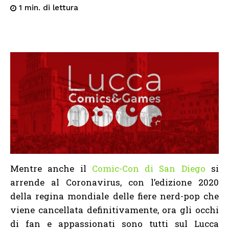
di lettura
1
min.
Mentre anche il
Comic-Con di San Diego
si
arrende al Coronavirus, con l’edizione 2020
della regina mondiale delle fiere nerd-pop che
viene cancellata definitivamente, ora gli occhi
di fan e appassionati sono tutti sul Lucca