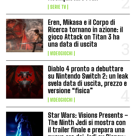
SERIE TV
Eren, Mikasa e il Corpo di
Ricerca tornano in azione: il
gioco Attack on Titan 3 ha
una data di uscita
VIDEOGIOCHI
Diablo 4 pronto a debuttare
su Nintendo Switch 2: un leak
svela data di uscita, prezzo e
versione “fisica”
VIDEOGIOCHI
Star Wars: Visions Presents –
The Ninth Jedi si mostra con
il trailer finale e prepara una