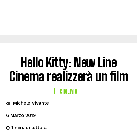
Hello Kitty: New Line
Cinema realizzerà un film
CINEMA
Michele Vivante
di
6 Marzo 2019
di lettura
1
min.