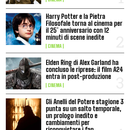
Harry Potter e la Pietra
Filosofale torna al cinema per
il 25° anniversario con 12
minuti di scene inedite
CINEMA
Elden Ring di Alex Garland ha
concluso le riprese: il film A24
entra in post-produzione
CINEMA
Gli Anelli del Potere stagione 3
punta su un salto temporale,
un prologo inedito e
cambiamenti per
riconquistare i fan