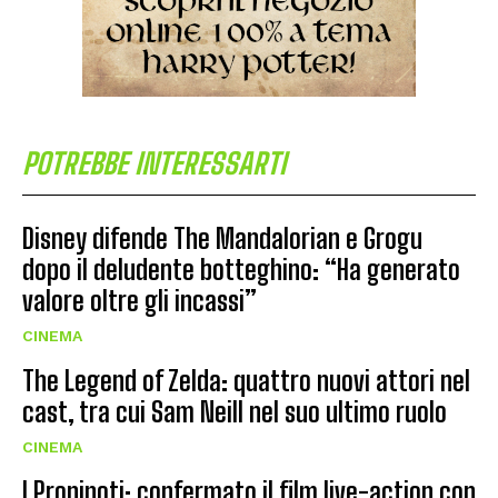
POTREBBE INTERESSARTI
Disney difende The Mandalorian e Grogu
dopo il deludente botteghino: “Ha generato
valore oltre gli incassi”
CINEMA
The Legend of Zelda: quattro nuovi attori nel
cast, tra cui Sam Neill nel suo ultimo ruolo
CINEMA
I Pronipoti: confermato il film live-action con