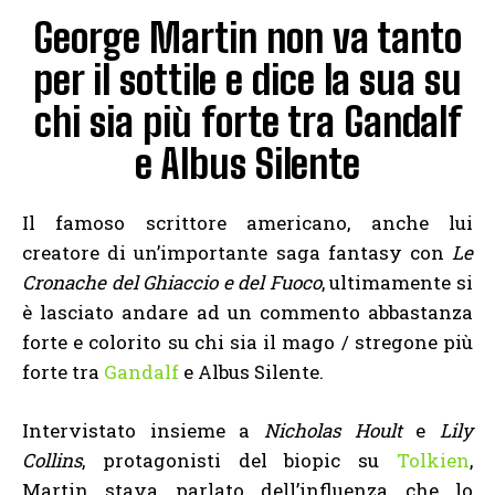
George Martin non va tanto
per il sottile e dice la sua su
chi sia più forte tra Gandalf
e Albus Silente
Il famoso scrittore americano, anche lui
creatore di un’importante saga fantasy con
Le
Cronache del Ghiaccio e del Fuoco
, ultimamente si
è lasciato andare ad un commento abbastanza
forte e colorito su chi sia il mago / stregone più
forte tra
Gandalf
e Albus Silente.
Intervistato insieme a
Nicholas Hoult
e
Lily
Collins
, protagonisti del biopic su
Tolkien
,
Martin stava parlato dell’influenza che lo