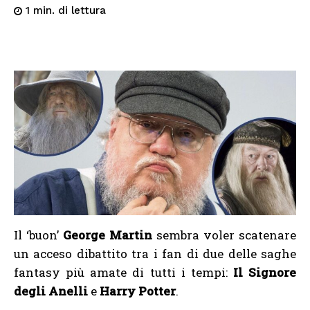
di lettura
1
min.
Il ‘buon’
George Martin
sembra voler scatenare
un acceso dibattito tra i fan di due delle saghe
fantasy più amate di tutti i tempi:
Il Signore
degli Anelli
e
Harry Potter
.