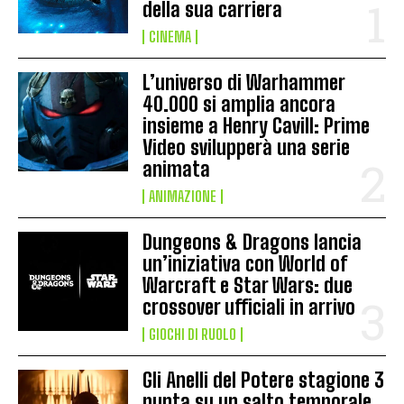
della sua carriera
CINEMA
L’universo di Warhammer
40.000 si amplia ancora
insieme a Henry Cavill: Prime
Video svilupperà una serie
animata
ANIMAZIONE
Dungeons & Dragons lancia
un’iniziativa con World of
Warcraft e Star Wars: due
crossover ufficiali in arrivo
GIOCHI DI RUOLO
Gli Anelli del Potere stagione 3
punta su un salto temporale,