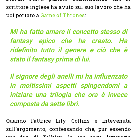
scrittore inglese ha avuto sul suo lavoro che ha
poi portato a
Game of Thrones
:
Mi ha fatto amare il concetto stesso di
fantasy epico che ha creato. Ha
ridefinito tutto il genere e ciò che è
stato il fantasy prima di lui.
Il signore degli anelli mi ha influenzato
in moltissimi aspetti spingendomi a
iniziare una trilogia che ora è invece
composta da sette libri.
Quando l’attrice Lily Collins è intevenuta
sull’argomento, confessando che, pur essendo