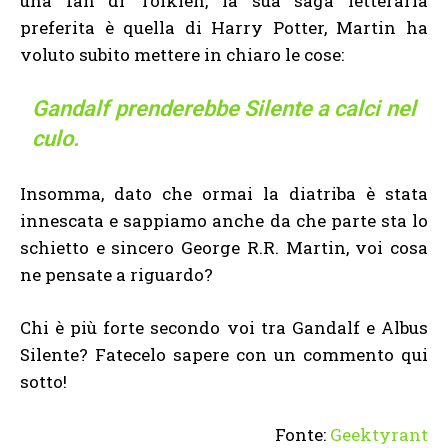
una fan di Tolkien, la sua saga letteraria
preferita è quella di Harry Potter, Martin ha
voluto subito mettere in chiaro le cose:
Gandalf prenderebbe Silente a calci nel
culo.
Insomma, dato che ormai la diatriba è stata
innescata e sappiamo anche da che parte sta lo
schietto e sincero George R.R. Martin, voi cosa
ne pensate a riguardo?
Chi è più forte secondo voi tra Gandalf e Albus
Silente? Fatecelo sapere con un commento qui
sotto!
Fonte:
Geektyrant