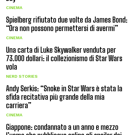
CINEMA
Spielberg rifiutato due volte da James Bond:
“Ora non possono permettersi di avermi”
CINEMA
Una carta di Luke Skywalker venduta per
73.000 dollari: il collezionismo di Star Wars
vola
NERD STORIES
Andy Serkis: “Snoke in Star Wars è stata la
sfida recitativa più grande della mia
carriera”
CINEMA
Giappone: condannato a un anno e mezzo