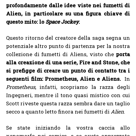
profondamente dalle idee viste nei fumetti di
Alien, in particolare su una figura chiave di
questo mito: lo
Space Jockey
.
Questo ritorno del creatore della saga segna un
potenziale altro punto di partenza per la nostra
collezione di fumetti di Aliens, visto che
porta
alla creazione di una serie, Fire and Stone, che
si prefigge di creare un punto di contatto tra i
seguenti film: Prometheus, Alien e Aliens.
In
Prometheus
, infatti, scopriamo la razza degli
Ingegneri, mentre il tono quasi mistico con cui
Scott riveste questa razza sembra dare un taglio
secco a quanto letto finora nei fumetti di
Alien
.
Se state iniziando la vostra caccia allo
xenomorfo nei comics, e se avete apprezzato