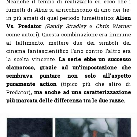
Neanche il tempo di realizzarlo ed ecco che i
fumetti di
Alien
si arricchiscono di uno dei tie-
in più amati di quel periodo fumettistico:
Alien
Vs. Predator
(Randy Stradley
e
Chris Warner
come autori). Questa combinazione era immune
al fallimento, mettere due dei simboli del
cinema fantascientifico l’uno contro l’altro era
la scelta vincente.
La serie ebbe un successo
clamoroso, grazie ad un’impostazione che
sembrava puntare non solo all’aspetto
puramente action
(tipico più che altro di
Predator)
, ma anche ad una caratterizzazione
più marcata delle differenza tra le due razze.