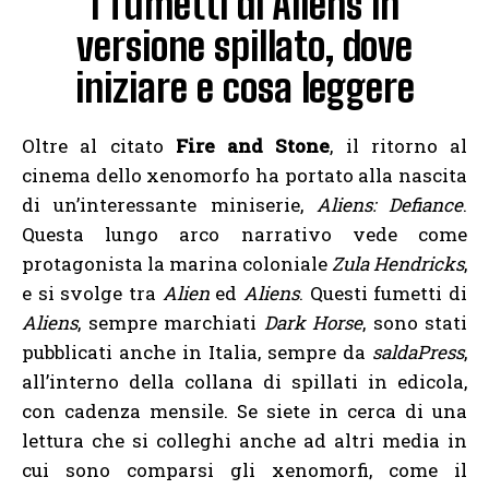
I fumetti di Aliens in
versione spillato, dove
iniziare e cosa leggere
Oltre al citato
Fire and Stone
, il ritorno al
cinema dello xenomorfo ha portato alla nascita
di un’interessante miniserie,
Aliens: Defiance
.
Questa lungo arco narrativo vede come
protagonista la marina coloniale
Zula Hendricks
,
e si svolge tra
Alien
ed
Aliens
. Questi fumetti di
Aliens
, sempre marchiati
Dark Horse
, sono stati
pubblicati anche in Italia, sempre da
saldaPress
,
all’interno della collana di spillati in edicola,
con cadenza mensile. Se siete in cerca di una
lettura che si colleghi anche ad altri media in
cui sono comparsi gli xenomorfi, come il