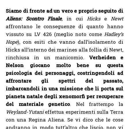
Siamo di fronte ad un vero e proprio seguito di
Aliens: Scontro Finale
, in cui
Hicks
e
Newt
affrontano le conseguenze di quanto hanno
vissuto su LV 426 (meglio noto come
Hadley’s
Hope
), con esiti che vanno dall’isolamento di
Hicks all’interno dei marines alla follia di Newt,
rinchiusa in un manicomio.
Verheiden e
Nelson giocano molto bene su questa
psicologia dei personaggi, costringendoli ad
affrontare gli spettri del passato,
imbarcandoli in una missione che li porta sul
pianeta natale degli xenomorfi per recuperare
del materiale genetico
. Nel frattempo la
Weyland-Yutani
effettua esperimenti sulla Terra
con una Regina Aliena. Se vi dico che le cose
andranno in modo tutt’altro che liscio, non vi