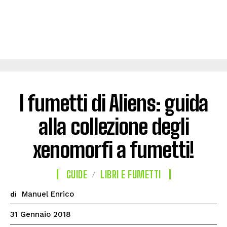
I fumetti di Aliens: guida
alla collezione degli
xenomorfi a fumetti!
GUIDE
LIBRI E FUMETTI
Manuel Enrico
di
31 Gennaio 2018