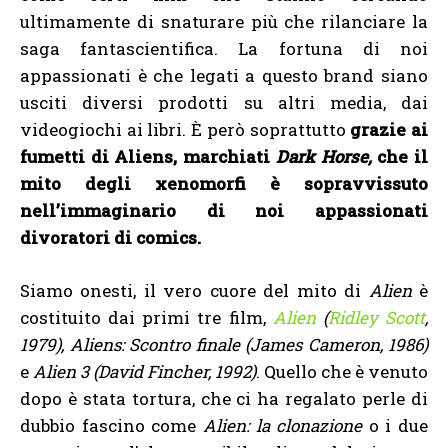
ultimamente di snaturare più che rilanciare la
saga fantascientifica. La fortuna di noi
appassionati è che legati a questo brand siano
usciti diversi prodotti su altri media, dai
videogiochi ai libri. È però soprattutto
grazie ai
fumetti di Aliens, marchiati
Dark Horse,
che il
mito degli xenomorfi è sopravvissuto
nell’immaginario di noi appassionati
divoratori di comics.
Siamo onesti, il vero cuore del mito di
Alien
è
costituito dai primi tre film,
Alien
(
Ridley Scott
,
1979),
Aliens: Scontro finale (James Cameron, 1986)
e
Alien 3 (David Fincher, 1992)
. Quello che è venuto
dopo è stata tortura, che ci ha regalato perle di
dubbio fascino come
Alien: la clonazione
o i due