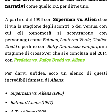
narrativi
come quello DC, per dirne uno.
A partire dal 1995 con
Superman vs. Alien
ebbe
il via la stagione degli scontri, o dei versus, con
cui gli xenomorfi si scontrarono con
personaggi come
Batman, Lanterna Verde, Giudice
Dredd
e perfino con
Buffy l’ammazza vampiri
, una
stagione di crossover che si è conclusa nel 2014
con
Predator vs. Judge Dredd vs. Aliens
.
Per darvi un’idea, ecco un elenco di questi
incredibili fumetti di
Aliens
:
Superman vs. Aliens (1995)
Batman/Aliens (1997)
A.T.s/Aliens (1998)