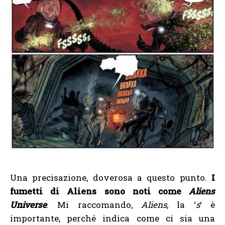
Una precisazione, doverosa a questo punto.
I
fumetti di Aliens sono noti come
Aliens
Universe
. Mi raccomando,
Aliens
, la ‘
s
‘ è
importante, perché indica come ci sia una