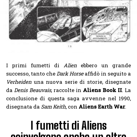
I primi fumetti di
Alien
ebbero un grande
successo, tanto che
Dark Horse
affidò in seguito a
Verheiden
una nuova serie di storie, disegnate
da
Denis Beauvais
, raccolte in
Aliens Book II
. La
conclusione di questa saga avvenne nel 1990,
disegnata da
Sam Keith
, con
Aliens Earth War
.
I fumetti di Aliens