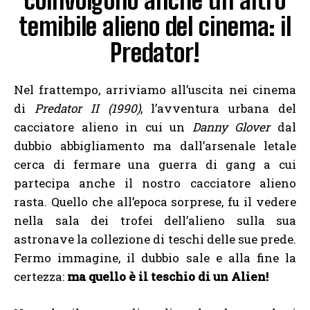
coinvolgono anche un altro
temibile alieno del cinema: il
Predator!
Nel frattempo, arriviamo all’uscita nei cinema
di
Predator II (1990)
, l’avventura urbana del
cacciatore alieno in cui un
Danny Glover
dal
dubbio abbigliamento ma dall’arsenale letale
cerca di fermare una guerra di gang a cui
partecipa anche il nostro cacciatore alieno
rasta. Quello che all’epoca sorprese, fu il vedere
nella sala dei trofei dell’alieno sulla sua
astronave la collezione di teschi delle sue prede.
Fermo immagine, il dubbio sale e alla fine la
certezza:
ma quello è il teschio di un Alien!