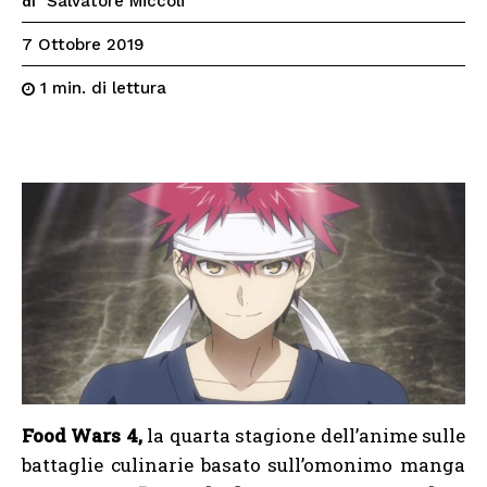
Salvatore Miccoli
di
7 Ottobre 2019
di lettura
1
min.
Food Wars 4,
la quarta stagione dell’anime sulle
battaglie culinarie basato sull’omonimo manga