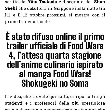
scritto da
Yūto Tsukuda
e disegnato da
Shun
Saeki
che debutterà in Giappone nella notte tra
l’11 e il 12 ottobre prossimi, si mostra con il
primo trailer ufficiale.
È stato difuso online il primo
trailer ufficiale di Food Wars
4, l’attesa quarta stagione
dell’anime culinario ispirato
al manga Food Wars!
Shokugeki no Soma
Il video, che trovate qui sotto, ci riporta tra gli
studenti e i professori della più prestigiosa
scuola di cucina giapponese con la stagione che