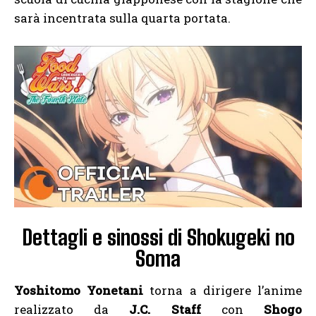
sarà incentrata sulla quarta portata.
Dettagli e sinossi di Shokugeki no
Soma
Yoshitomo Yonetani
torna a dirigere l’anime
realizzato da
J.C. Staff
con
Shogo