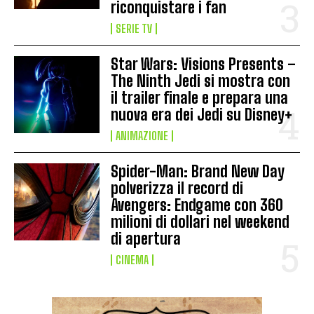
riconquistare i fan
SERIE TV
Star Wars: Visions Presents –
The Ninth Jedi si mostra con
il trailer finale e prepara una
nuova era dei Jedi su Disney+
ANIMAZIONE
Spider-Man: Brand New Day
polverizza il record di
Avengers: Endgame con 360
milioni di dollari nel weekend
di apertura
CINEMA