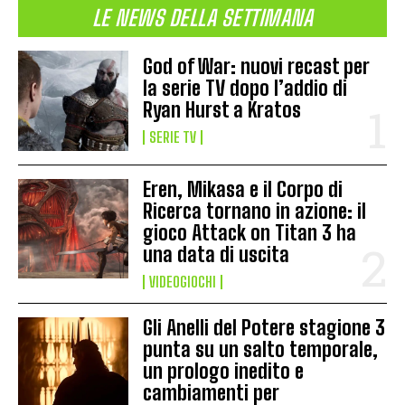
LE NEWS DELLA SETTIMANA
God of War: nuovi recast per
la serie TV dopo l’addio di
Ryan Hurst a Kratos
SERIE TV
Eren, Mikasa e il Corpo di
Ricerca tornano in azione: il
gioco Attack on Titan 3 ha
una data di uscita
VIDEOGIOCHI
Gli Anelli del Potere stagione 3
punta su un salto temporale,
un prologo inedito e
cambiamenti per