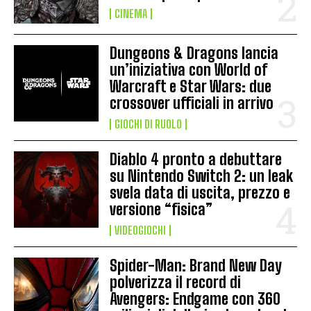
CINEMA
Dungeons & Dragons lancia
un’iniziativa con World of
Warcraft e Star Wars: due
crossover ufficiali in arrivo
GIOCHI DI RUOLO
Diablo 4 pronto a debuttare
su Nintendo Switch 2: un leak
svela data di uscita, prezzo e
versione “fisica”
VIDEOGIOCHI
Spider-Man: Brand New Day
polverizza il record di
Avengers: Endgame con 360