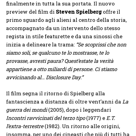
finalmente in tutta la sua portata. Il nuovo
preview del film di
Steven Spielberg
offre il
primo sguardo agli alieni al centro della storia,
accompagnato da un intervento dello stesso
regista in stile featurette e da una sinossi che
inizia a delineare la trama:
“Se scoprissi che non
siamo soli, se qualcuno te lo mostrasse, te lo
provasse, avresti paura? Quest’estate la verità
appartiene a otto miliardi di persone. Ci stiamo
avvicinando al… Disclosure Day.”
Il film segna il ritorno di Spielberg alla
fantascienza a distanza di oltre vent’anni da
La
guerra dei mondi
(2005), dopo i leggendari
Incontri ravvicinati del terzo tipo
(1977) e
E.T.
l’extra-terrestre
(1982). Un ritorno alle origini,
insomma, per uno dei cineasti che più di tutti ha