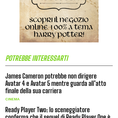
POTREBBE INTERESSARTI
James Cameron potrebbe non dirigere
Avatar 4 e Avatar 5 mentre guarda all’atto
finale della sua carriera
CINEMA
Ready Player Two: lo sceneggiatore
conferma che il sequel di Ready Player One è