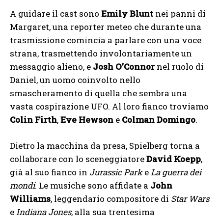
A guidare il cast sono
Emily Blunt
nei panni di
Margaret, una reporter meteo che durante una
trasmissione comincia a parlare con una voce
strana, trasmettendo involontariamente un
messaggio alieno, e
Josh O’Connor
nel ruolo di
Daniel, un uomo coinvolto nello
smascheramento di quella che sembra una
vasta cospirazione UFO. Al loro fianco troviamo
Colin Firth
,
Eve Hewson
e
Colman Domingo
.
Dietro la macchina da presa, Spielberg torna a
collaborare con lo sceneggiatore
David Koepp
,
già al suo fianco in
Jurassic Park
e
La guerra dei
mondi
. Le musiche sono affidate a
John
Williams
, leggendario compositore di
Star Wars
e
Indiana Jones
, alla sua trentesima