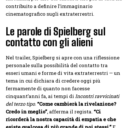
contribuito a definire l’immaginario
cinematografico sugli extraterrestri.
Le parole di Spielberg sul
contatto con gli alieni
Nel trailer, Spielberg si apre con una riflessione
personale sulla possibilità del contatto tra
esseri umani e forme di vita extraterrestri — un
tema in cui dichiara di credere oggi più
fermamente di quanto non facesse
cinquant’anni fa, ai tempi di
Incontri ravvicinati
del terzo tipo
.
“Come cambierà la rivelazione?
Credo in meglio”
, afferma il regista.
“Ci
ricorderà la nostra capacità di empatia e che
esiste qualcosa di più grande di noi stessi.”
E