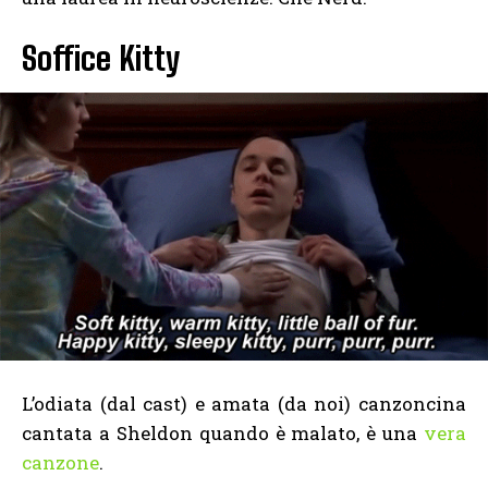
Soffice Kitty
L’odiata (dal cast) e amata (da noi) canzoncina
cantata a Sheldon quando è malato, è una
vera
canzone
.