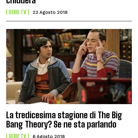
SERIE TV
23 Agosto 2018
La tredicesima stagione di The Big
Bang Theory? Se ne sta parlando
SERIE TV
6 Agosto 2018