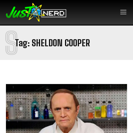
S
Tag:
SHELDON COOPER