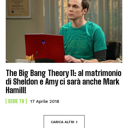
The Big Bang Theory 11: al matrimonio
di Sheldon e Amy ci sarà anche Mark
Hamill!
SERIE TV
17 Aprile 2018
CARICA ALTRI